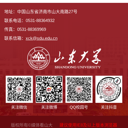
地址：中国山东省济南市山大南路27号
联系电话：0531-88364932
传真：0531-88369969
联系信箱：
x
ck@sdu.edu.cn
关注微信
关注微博
QQ校园号
关注抖音
版权所有©媒体看山大
建议使用IE8及以上版本浏览器