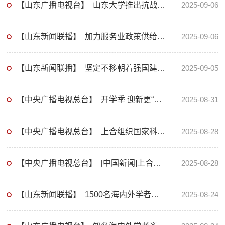
【山东广播电视台】 山东大学推出抗战主题文献美术展
2025-09-06
【山东新闻联播】 加力服务业政策供给 培育新质生产力新引擎【关注2025年山东省第三批政策清单】
2025-09-06
【山东新闻联播】 坚定不移朝着强国建设民族复兴的宏伟目标奋勇前进【胜利荣光】
2025-09-05
【中央广播电视总台】 开学季 迎新更“走心” 山东济南 “开学大礼包”已装好 迎新工作已就绪
2025-08-31
【中央广播电视总台】 上合组织国家科教与经贸融合论坛在山东青岛举办
2025-08-28
【中央广播电视总台】 [中国新闻]上合组织国家科教与经贸融合论坛在山东青岛举办
2025-08-28
【山东新闻联播】 1500名海内外学者在烟台共话CAD与图形学前沿
2025-08-24