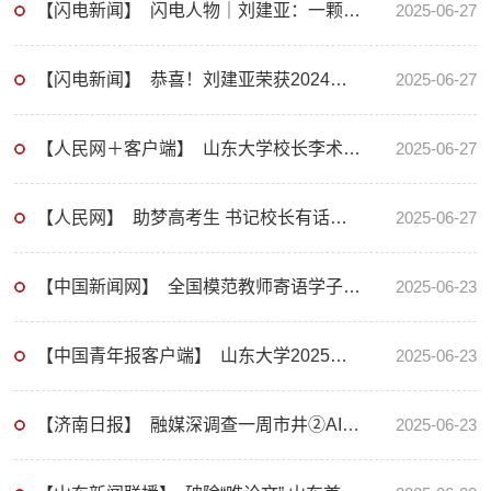
【闪电新闻】 闪电人物｜刘建亚：一颗数论种子从发芽到结果的40年
2025-06-27
【闪电新闻】 恭喜！刘建亚荣获2024年度山东省科学技术奖最高奖
2025-06-27
【人民网＋客户端】 山东大学校长李术才：金秋九月，期待与同学们共赴美好未来
2025-06-27
【人民网】 助梦高考生 书记校长有话说—— 山东大学校长李术才：金秋九月，期待与同学们共赴美好未来
2025-06-27
【中国新闻网】 全国模范教师寄语学子：不能改变风的方向 就改变帆的方向
2025-06-23
【中国青年报客户端】 山东大学2025届本科毕业生，请收下这份珍贵的青春记忆
2025-06-23
【济南日报】 融媒深调查一周市井②AI来到生产线，催生“化学反应”
2025-06-23