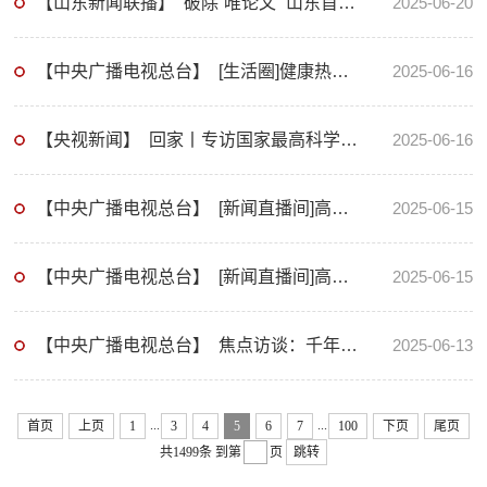
【山东新闻联播】 破除“唯论文” 山东首位用实践成果取得学位的研究生毕业
2025-06-20
【中央广播电视总台】 [生活圈]健康热度词 血常规
2025-06-16
【央视新闻】 回家丨专访国家最高科学技术奖得住、中国科学院院士薛其坤
2025-06-16
【中央广播电视总台】 [新闻直播间]高考志愿填报 “新高考”覆盖29省份 志愿填报有何变化？
2025-06-15
【中央广播电视总台】 [新闻直播间]高考志愿填报 首次新高考省份 填报志愿如何“有据可依”
2025-06-15
【中央广播电视总台】 焦点访谈：千年古籍焕新生
2025-06-13
...
...
首页
上页
1
3
4
5
6
7
100
下页
尾页
共1499条
到第
页
跳转