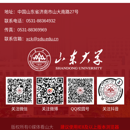
地址：中国山东省济南市山大南路27号
联系电话：0531-88364932
传真：0531-88369969
联系信箱：
x
ck@sdu.edu.cn
关注微信
关注微博
QQ校园号
关注抖音
版权所有©媒体看山大
建议使用IE8及以上版本浏览器