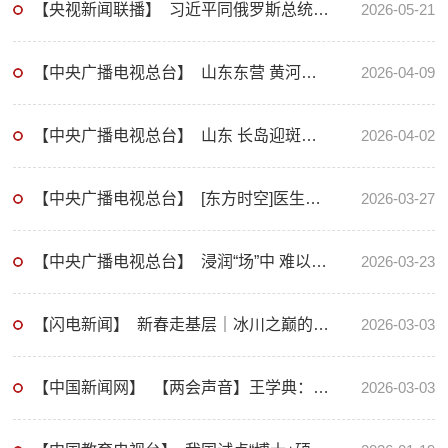
【央视新闻联播】 习近平同俄罗斯总统共同出席“中俄教育年”开幕式并致辞
2026-05-21
【中央广播电视总台】 山东东营 黄河口“鸟浪”出圈 生态奇观引来八方客
2026-04-09
【中央广播电视总台】 山东 长岛迎斑海豹洄游高峰 追踪七年 建立41头斑海豹个体档案
2026-04-02
【中央广播电视总台】 [东方时空]医生有了AI分身 如何影响我们健康生活
2026-03-27
【中央广播电视总台】 浸润“场”中 难以为外人道
2026-03-23
【闪电新闻】 新春走基层｜冰川之巅的“追星人”
2026-03-03
【中国新闻网】 【两会声音】王学典：以中医馆为载体 向世界传播中国文化
2026-03-03