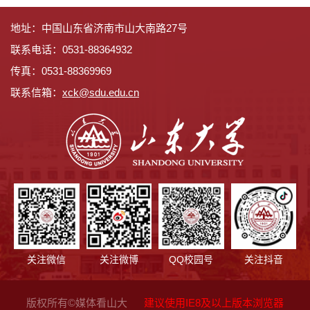
地址：中国山东省济南市山大南路27号
联系电话：0531-88364932
传真：0531-88369969
联系信箱：
x
ck@sdu.edu.cn
关注微信
关注微博
QQ校园号
关注抖音
版权所有©媒体看山大
建议使用IE8及以上版本浏览器