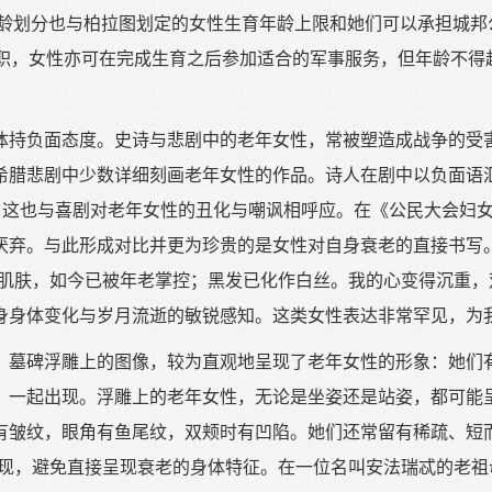
年龄划分也与柏拉图划定的女性生育年龄上限和她们可以承担城
职，女性亦可在完成生育之后参加适合的军事服务，但年龄不得超
体持负面态度。史诗与悲剧中的老年女性，常被塑造成战争的受
希腊悲剧中少数详细刻画老年女性的作品。诗人在剧中以负面语
”，这也与喜剧对老年女性的丑化与嘲讽相呼应。在《公民大会妇
厌弃。与此形成对比并更为珍贵的是女性对自身衰老的直接书写。
的肌肤，如今已被年老掌控；黑发已化作白丝。我的心变得沉重，
身身体变化与岁月流逝的敏锐感知。这类女性表达非常罕见，为
。墓碑浮雕上的图像，较为直观地呈现了老年女性的形象：她们
，一起出现。浮雕上的老年女性，无论是坐姿还是站姿，都可能
有皱纹，眼角有鱼尾纹，双颊时有凹陷。她们还常留有稀疏、短
现，避免直接呈现衰老的身体特征。在一位名叫安法瑞忒的老祖母