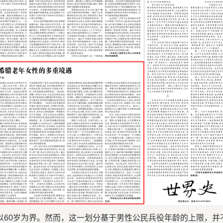
以60岁为界。然而，这一划分基于男性公民兵役年龄的上限，并