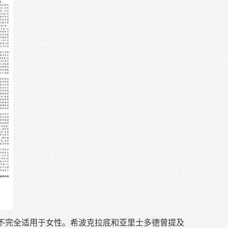
不完全适用于女性。希波克拉底和亚里士多德曾提及