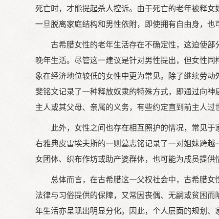
死亡时，才能提起杀人控诉。由于死亡的老年被释女
一旦脱离家庭结构和男性依附，即使拥有自由身，也
古希腊女性的老年生活存在不确定性，这迫使部
晚年生活。尽管这一建议是针对男性提出，但女性同
象在经济地位较低的女性中更为常见。除了继续劳动
斐铭文记录了一种释放奴隶的特殊方式，即通过向神
主人或其父母、亲属的义务，有些约定直到前主人过
此外，女性之间也存在相互照护的情况，常见于
右雅典皮雷埃夫斯的一则墓志铭记录了一对姐妹跨越
女团体、织布作坊或助产婆群体，也可能为成员提供
总体而言，在古希腊这一父权社会中，古希腊女
法律与习俗提供的保障，又常因丧偶、无嗣或贫困而
年生活亦呈现出明显分化。因此，个人层面的规划、