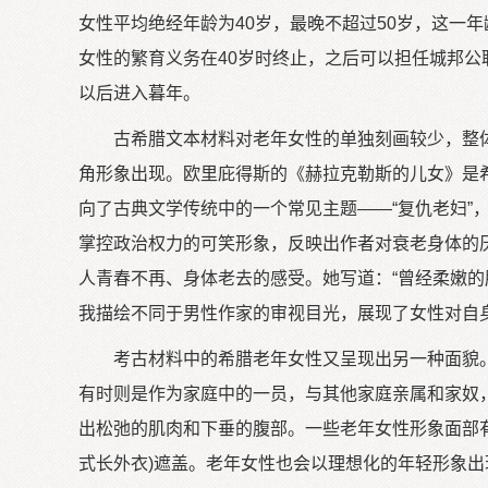
女性平均绝经年龄为40岁，最晚不超过50岁，这一
女性的繁育义务在40岁时终止，之后可以担任城邦公
以后进入暮年。
古希腊文本材料对老年女性的单独刻画较少，整
角形象出现。欧里庇得斯的《赫拉克勒斯的儿女》是
向了古典文学传统中的一个常见主题——“复仇老妇
掌控政治权力的可笑形象，反映出作者对衰老身体的
人青春不再、身体老去的感受。她写道：“曾经柔嫩
我描绘不同于男性作家的审视目光，展现了女性对自
考古材料中的希腊老年女性又呈现出另一种面貌
有时则是作为家庭中的一员，与其他家庭亲属和家奴
出松弛的肌肉和下垂的腹部。一些老年女性形象面部
式长外衣)遮盖。老年女性也会以理想化的年轻形象出