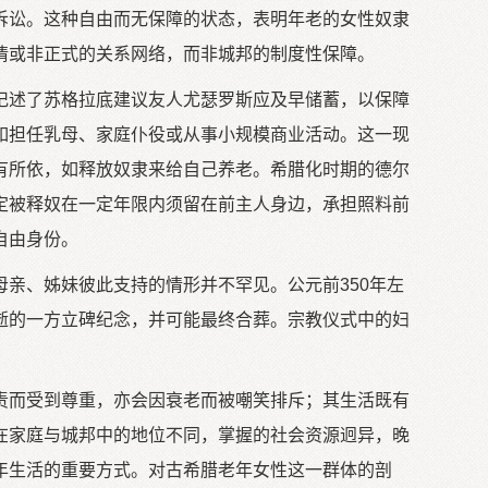
诉讼。这种自由而无保障的状态，表明年老的女性奴隶
情或非正式的关系网络，而非城邦的制度性保障。
记述了苏格拉底建议友人尤瑟罗斯应及早储蓄，以保障
如担任乳母、家庭仆役或从事小规模商业活动。这一现
有所依，如释放奴隶来给自己养老。希腊化时期的德尔
定被释奴在一定年限内须留在前主人身边，承担照料前
自由身份。
亲、姊妹彼此支持的情形并不罕见。公元前350年左
逝的一方立碑纪念，并可能最终合葬。宗教仪式中的妇
责而受到尊重，亦会因衰老而被嘲笑排斥；其生活既有
在家庭与城邦中的地位不同，掌握的社会资源迥异，晚
年生活的重要方式。对古希腊老年女性这一群体的剖