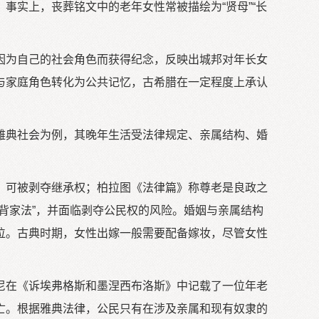
事实上，丧葬铭文中的老年女性常被描绘为“贤母”“长
因为自己的社会角色而获得纪念，反映出城邦对年长女
与家庭角色转化为公共记忆，古希腊在一定程度上承认
雅典社会为例，其晚年生活受法律规定、亲属结构、婚
，可被剥夺继承权；柏拉图《法律篇》称尊老是良政之
背家法”，并面临剥夺公民权的风险。婚姻与亲属结构
位。古典时期，女性出嫁一般需要配备嫁妆，尽管女性
。
尼在《诉埃弗格斯和墨涅西布洛斯》中记载了一位年老
亡。根据雅典法律，公民只有在涉及亲属和现有奴隶的