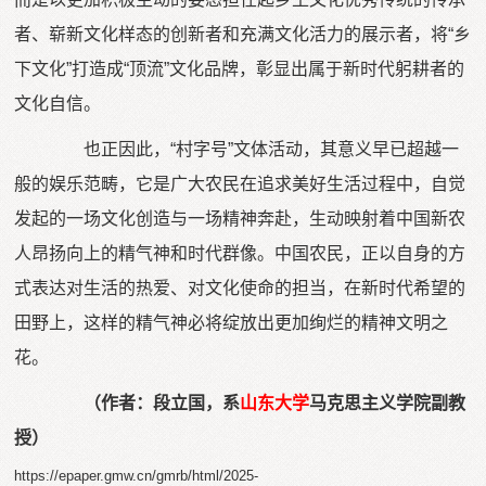
者、崭新文化样态的创新者和充满文化活力的展示者，将“乡
下文化”打造成“顶流”文化品牌，彰显出属于新时代躬耕者的
文化自信。
也正因此，“村字号”文体活动，其意义早已超越一
般的娱乐范畴，它是广大农民在追求美好生活过程中，自觉
发起的一场文化创造与一场精神奔赴，生动映射着中国新农
人昂扬向上的精气神和时代群像。中国农民，正以自身的方
式表达对生活的热爱、对文化使命的担当，在新时代希望的
田野上，这样的精气神必将绽放出更加绚烂的精神文明之
花。
（作者：段立国，系
山东大学
马克思主义学院副教
授）
https://epaper.gmw.cn/gmrb/html/2025-