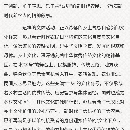
于创新、勇于表现、乐于被“看见”的新时代农民，书写着新
时代新农人的精神叙事。
这样的文体活动，正以浓郁的乡土气息和崭新的文
化样态，彰显着新时代农民日益增进的文化自觉与文化自
信。源远流长的农耕文明，是中华文明孕育、发展的根基和
母体。乡土文化，深深镌刻着中华优秀传统文化的精神基
因。在“村字号”的舞台上，民族服饰、传统民俗、地方戏
曲、特色饮食等元素有机融入其中，农耕景观、农业非遗、
民间技艺尽显魅力。这些充满“土味”的文化符号，不仅承载
着乡村生活的优秀传统、历史智慧与集体记忆，同时也成为
乡村文化区别于其他文化的独特标识，彰显着新时代农民对
乡土文化价值的珍视与守护。新时代自信昂扬的广大农民，
已不再满足于以单纯接受者的身份迎接传统的“文化下乡”，
而是以更加积极主动的姿态担任起乡土文化优秀传统的传承