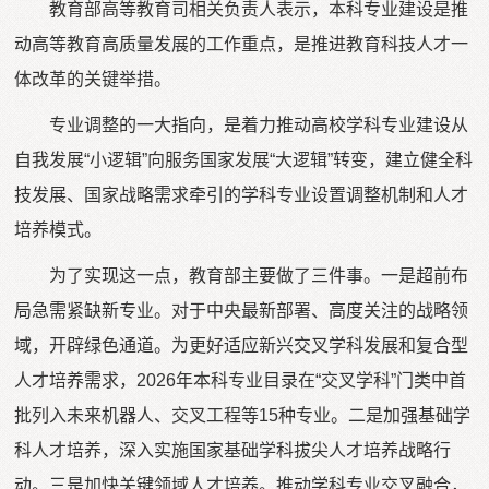
教育部高等教育司相关负责人表示，本科专业建设是推
动高等教育高质量发展的工作重点，是推进教育科技人才一
体改革的关键举措。
专业调整的一大指向，是着力推动高校学科专业建设从
自我发展“小逻辑”向服务国家发展“大逻辑”转变，建立健全科
技发展、国家战略需求牵引的学科专业设置调整机制和人才
培养模式。
为了实现这一点，教育部主要做了三件事。一是超前布
局急需紧缺新专业。对于中央最新部署、高度关注的战略领
域，开辟绿色通道。为更好适应新兴交叉学科发展和复合型
人才培养需求，2026年本科专业目录在“交叉学科”门类中首
批列入未来机器人、交叉工程等15种专业。二是加强基础学
科人才培养，深入实施国家基础学科拔尖人才培养战略行
动。三是加快关键领域人才培养。推动学科专业交叉融合，