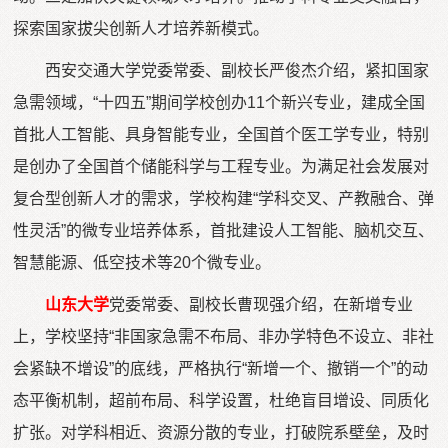
探索国家拔尖创新人才培养新模式。
西安交通大学党委常委、副校长严俊杰介绍，紧扣国家
急需领域，“十四五”期间学校创办11个新兴专业，建成全国
首批人工智能、具身智能专业，全国首个医工学专业，特别
是创办了全国首个储能科学与工程专业。为满足社会发展对
复合型创新人才的需求，学校构建“学科交叉、产教融合、弹
性灵活”的微专业培养体系，首批建设人工智能、脑机交互、
智慧能源、低空技术等20个微专业。
山东大学
党委常委、副校长曹现强介绍，在新增专业
上，学校坚持“非国家急需不布局、非办学特色不设立、非社
会紧缺不增设”的底线，严格执行“新增一个、撤销一个”的动
态平衡机制，超前布局、科学设置，杜绝盲目增设、同质化
扩张。对学科相近、资源分散的专业，打破院系壁垒，及时