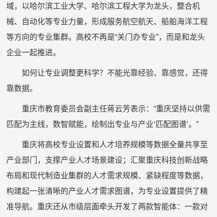
域，以哈尔滨工业大学、哈尔滨工程大学为龙头，整合机
械、自动化等专业力量，形成服务航空航天、船舶海洋工程
等方向的专业集群。高校不再是“关门办专业”，而是和龙头
企业一起推进。
如何让专业调整更科学？不能光靠经验、靠感觉，还得
靠数据。
重庆市教育委员会副主任蒋云芳表示：“重庆坚持以供需
匹配为主线，数智赋能，绘制出专业与产业‘匹配图谱’。”
重庆将高校专业设置和人才培养规模等数据全量共享至
产业部门，支撑产业人才场景建设；汇聚重庆科技创新战略
布局和现代制造业集群的人才需求规模、紧缺程度等数据，
构建起一张清晰的产业人才需求图谱，为专业设置提供了精
准导航。重庆还从市级层面牵头开发了两款智能体：一款对