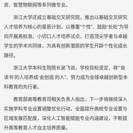
资、智慧物联网等系列微专业。
浙江大学还成立基础交叉研究院，推出以基础交叉研究
人才培养为核心的星辰计划，以尊重“个性”、鼓励“长处”为导
向开展高标准、小切口人才培养试点，打造顶尖学者与卓越
学生的学术共同体，为具有创新潜质的学生开辟个性化成长
路径。
浙江大学本科生院院长吴飞说，学校目标坚定，将“‘会
读书’的人培养成‘会创造’的人”，努力成为全球卓越创新型本
科教育的先行者。
教育部高等教育司相关负责人指出，下一步将继续深入
实施学科专业设置调整优化行动，全面提升高校专业设置与
区域发展匹配度，深化人工智能赋能专业内涵建设，不断提
升高等教育人才自主培养质量。