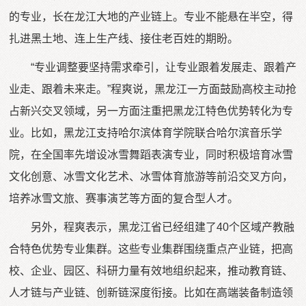
的专业，长在龙江大地的产业链上。专业不能悬在半空，得
扎进黑土地、连上生产线、接住老百姓的期盼。
“专业调整要坚持需求牵引，让专业跟着发展走、跟着产
业走、跟着未来走。”程爽说，黑龙江一方面鼓励高校主动抢
占新兴交叉领域，另一方面注重把黑龙江特色优势转化为专
业。比如，黑龙江支持哈尔滨体育学院联合哈尔滨音乐学
院，在全国率先增设冰雪舞蹈表演专业，同时积极培育冰雪
文化创意、冰雪文化艺术、冰雪体育旅游等前沿交叉方向，
培养冰雪文旅、赛事演艺等方面的复合型人才。
另外，程爽表示，黑龙江省已经组建了40个区域产教融
合特色优势专业集群。这些专业集群围绕重点产业链，把高
校、企业、园区、科研力量有效地组织起来，推动教育链、
人才链与产业链、创新链深度衔接。比如在高端装备制造领