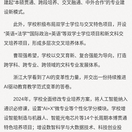
建起“本硕贯通、跨段培养、交叉融通、中外合作”的专业建
设新模式。
此外，学校积极布局双学士学位与交叉特色项目，开设
“英语+法学”“国际政治+英语”等双学士学位项目和新文科交
叉培养项目，形成多层次交叉培养体系。
曹现强希望，学校以交叉育新、复合强能为导向，打造
跨学科、跨专业、跨领域的文科专业发展体系。
浙江大学看到了AI的变革性力量，并交出一份持续推进
AI驱动教育教学范式变革的答卷。
2024年，学校全面修改专业培养方案，将人工智能纳入
通识必修课，设置“AI+X”微专业等个性化学分模块。学校增
设智能制造与机器人、智能光电芯片等14个长周期本博贯通
特色培养项目；增设数智科学与大数据技术、科技创业投