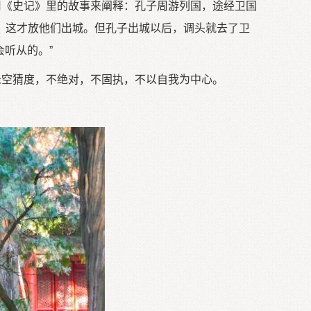
用《史记》里的故事来阐释：孔子周游列国，途经卫国
，这才放他们出城。但孔子出城以后，调头就去了卫
听从的。”
悬空猜度，不绝对，不固执，不以自我为中心。