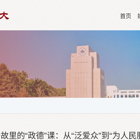
首页
故里的“政德”课：从“泛爱众”到“为人民