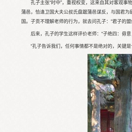
孔子主张“时中”，重视权变，这来自其对客观
蒲邑，恰逢卫国大夫公叔氏盘踞蒲邑谋反，与国君为
国。子贡不理解老师的行为，就去问孔子：“君子的盟
后来，孔子的学生这样评价老师：“子绝四：毋
“孔子告诉我们，任何事情都不是绝对的，关键是