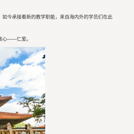
。
，如今承接着新的教学职能，来自海内外的学员们在此
核心——仁爱。