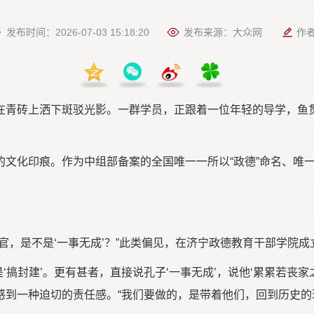
发布时间：2026-07-03 15:18:20
发布来源：大众网
作
在青砖上洒下斑驳光影。一群学员，正跟着一位年轻的导学，鱼
文化印痕。作为中组部备案的全国唯一一所以“政德”命名、唯一
官，是不是‘一事无成’？”此类偏见，在济宁政德教育干部学院
是‘搞封建’。更有甚者，直接说孔子‘一事无成’，说他‘累累若丧
到一种迫切的责任感。“我们要做的，是带着他们，回到历史的