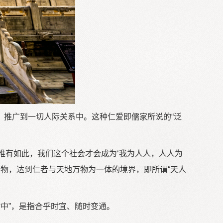
，推广到一切人际关系中。这种仁爱即儒家所说的“泛
“唯有如此，我们这个社会才会成为‘我为人人，人人为
万物，达到仁者与天地万物为一体的境界，即所谓“天人
时中”，是指合乎时宜、随时变通。