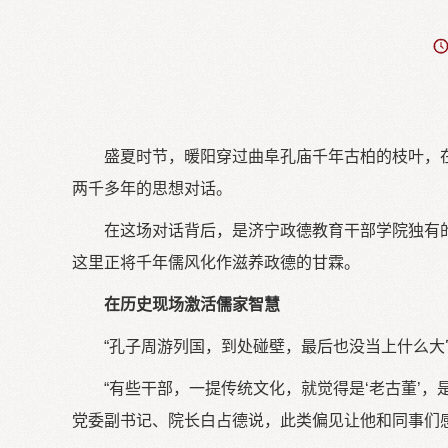
盛夏时节，暖阳穿过曲阜孔庙千年古柏的枝叶，
两千多年的思想对话。
在这场对话背后，是济宁政德教育干部学院独有的
这里正将千年儒风化作滋养政德的甘霖。
在历史现场激活儒家智慧
“孔子周游列国，到处碰壁，最后也没当上什么大
“有些干部，一提传统文化，就觉得是‘老古董’，
党委副书记、院长白占德说，此类偏见让他和同事们感