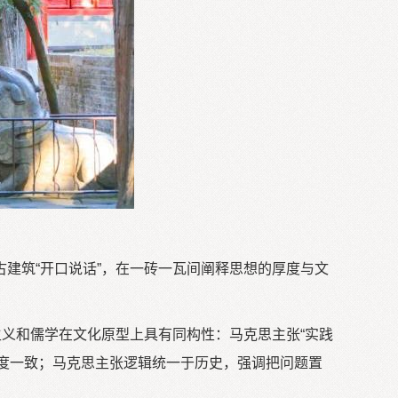
建筑“开口说话”，在一砖一瓦间阐释思想的厚度与文
义和儒学在文化原型上具有同构性：马克思主张“实践
上高度一致；马克思主张逻辑统一于历史，强调把问题置