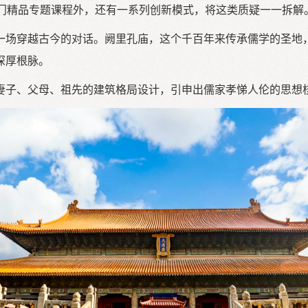
余门精品专题课程外，还有一系列创新模式，将这类质疑一一拆解
一场穿越古今的对话。阙里孔庙，这个千百年来传承儒学的圣地
深厚根脉。
妻子、父母、祖先的建筑格局设计，引申出儒家孝悌人伦的思想