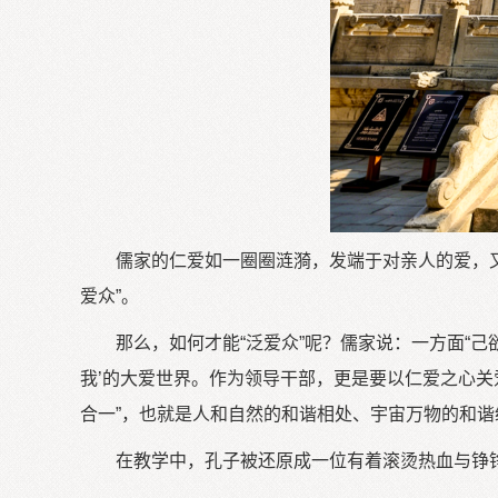
儒家的仁爱如一圈圈涟漪，发端于对亲人的爱，
爱众”。
那么，如何才能“泛爱众”呢？儒家说：一方面“己
我’的大爱世界。作为领导干部，更是要以仁爱之心关
合一”，也就是人和自然的和谐相处、宇宙万物的和谐
在教学中，孔子被还原成一位有着滚烫热血与铮铮