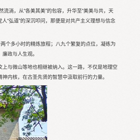
然流淌，从“各美其美”的包容，升华至“美美与共，天
党人“弘道”的深沉叩问，那便是对共产主义理想与信念
。
今两个多小时的精炼旅程；八九个繁复的点位，凝练为
、廉政与人生观。
汶上与微山等地也相继被纳入。这一路，不仅是地理空
精神内核，在古圣先贤的智慧中汲取前行的力量。