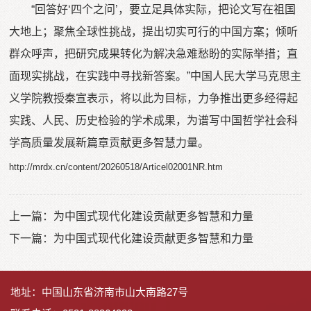
“回答好‘四个之问’，要立足具体实际，把论文写在祖国
大地上；聚焦全球性挑战，提出切实可行的中国方案；倾听
群众呼声，把研究成果转化为解决急难愁盼的实际举措；直
面现实挑战，在实践中寻找新答案。”中国人民大学马克思主
义学院教授秦宣表示，将以此为目标，力争推出更多经得起
实践、人民、历史检验的学术成果，为谱写中国哲学社会科
学高质量发展新篇章贡献更多智慧力量。
http://mrdx.cn/content/20260518/Articel02001NR.htm
上一篇：
为中国式现代化建设贡献更多智慧和力量
下一篇：
为中国式现代化建设贡献更多智慧和力量
地址：中国山东省济南市山大南路27号