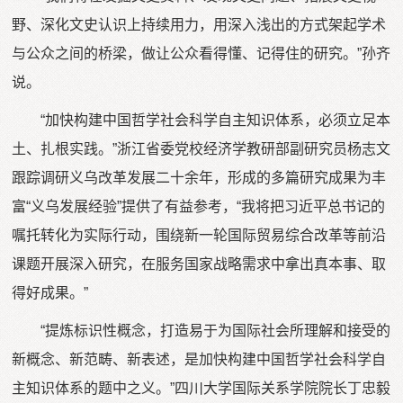
野、深化文史认识上持续用力，用深入浅出的方式架起学术
与公众之间的桥梁，做让公众看得懂、记得住的研究。”孙齐
说。
“加快构建中国哲学社会科学自主知识体系，必须立足本
土、扎根实践。”浙江省委党校经济学教研部副研究员杨志文
跟踪调研义乌改革发展二十余年，形成的多篇研究成果为丰
富“义乌发展经验”提供了有益参考，“我将把习近平总书记的
嘱托转化为实际行动，围绕新一轮国际贸易综合改革等前沿
课题开展深入研究，在服务国家战略需求中拿出真本事、取
得好成果。”
“提炼标识性概念，打造易于为国际社会所理解和接受的
新概念、新范畴、新表述，是加快构建中国哲学社会科学自
主知识体系的题中之义。”四川大学国际关系学院院长丁忠毅