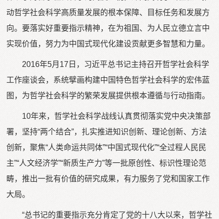
动哲学社会科学高质量发展的根本保障、目标任务和发展方
向。要落实好重要指示精神，在为祖国、为人民立德立言中
实现价值，努力为中国式现代化建设贡献更多智慧和力量。
2016年5月17日，习近平总书记主持召开哲学社会科学
工作座谈会，系统擘画构建中国特色哲学社会科学的宏伟蓝
图，为哲学社会科学的繁荣发展提供根本遵循与行动指南。
10年来，哲学社会科学战线认真贯彻落实党中央决策部
署，坚持“两个结合”，扎实推进知识创新、理论创新、方法
创新，聚焦“人类命运共同体”“中国式现代化”“全过程人民民
主”“人文经济学”“新质生产力”等一批原创性、标识性理论范
畴，推出一批有价值的研究成果，有力服务了党和国家工作
大局。
“总书记的重要指示充分肯定了党的十八大以来，哲学社