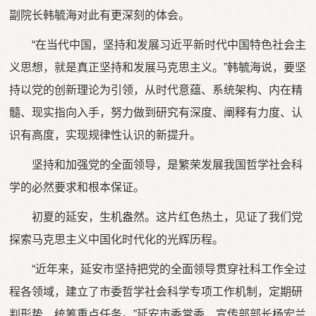
副院长韩毓海对此有更深刻的体会。
“在当代中国，坚持和发展习近平新时代中国特色社会主
义思想，就是真正坚持和发展马克思主义。”韩毓海说，要坚
持以党的创新理论为引领，从时代意蕴、系统架构、内在精
髓、现实指向入手，努力做到研究有深度、阐释有力度、认
识有高度，实现规律性认识的新提升。
坚持和加强党的全面领导，是繁荣发展我国哲学社会科
学的必然要求和根本保证。
初夏的延安，生机盎然。这片红色热土，见证了我们党
探索马克思主义中国化时代化的光辉历程。
“近年来，延安市坚持把党的全面领导贯穿社科工作全过
程各领域，建立了市委哲学社会科学专项工作机制，定期研
判形势、统筹重点任务。”延安市委常委、宣传部部长杨宏兰