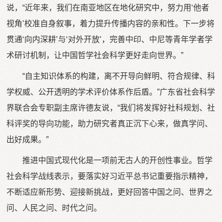
说，“近年来，我们在南亚地区在地化研究中，努力用‘他者
视角’校准自身叙事，着力提升传播内容的亲和性。下一步将
贯通‘向内深耕’与‘对外开放’，完善中印、中尼等青年学者学
术研讨机制，让中国哲学社会科学更好走向世界。”
“自主知识体系的构建，离不开导向鲜明、符合规律、科
学权威、公开透明的学术评价体系作后盾。”广东省社会科学
界联合会专职副主席许德友说，“我们将发挥好社科规划、社
科评奖的导向功能，助力研究者真正沉下心来，做真学问、
出好成果。”
推进中国式现代化是一项前无古人的开创性事业。哲学
社会科学战线表示，要落实好习近平总书记重要指示精神，
不断适应新形势、迎接新挑战，更好回答中国之问、世界之
问、人民之问、时代之问。