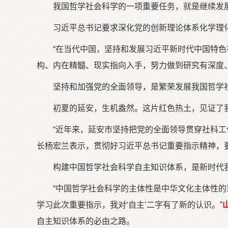
我国哲学社会科学的一项重要任务，就是继续发
习近平总书记要求深化党的创新理论体系化学理
“在当代中国，坚持和发展习近平新时代中国特
构、内在精髓、现实指向入手，努力做到研究有深度
坚持和加强党的全面领导，是繁荣发展我国哲学
初夏的延安，生机盎然。这片红色热土，见证了
“近年来，延安市坚持把党的全面领导贯穿社科
长杨宏兰表示，贯彻好习近平总书记重要指示精神，
构建中国哲学社会科学自主知识体系，是新时代
“中国哲学社会科学的主体性是中华文化主体性的
学习此次重要指示，我对‘自主’二字有了新的认识。”
自主知识体系的必由之路。