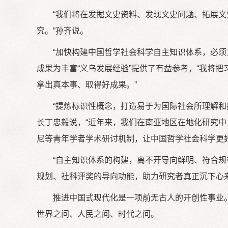
“我们将在发掘文史资料、发现文史问题、拓展
究。”孙齐说。
“加快构建中国哲学社会科学自主知识体系，必
成果为丰富“义乌发展经验”提供了有益参考，“我将
拿出真本事、取得好成果。”
“提炼标识性概念，打造易于为国际社会所理解
长丁忠毅说，“近年来，我们在南亚地区在地化研究中，
尼等青年学者学术研讨机制，让中国哲学社会科学更好
“自主知识体系的构建，离不开导向鲜明、符合规
规划、社科评奖的导向功能，助力研究者真正沉下心
推进中国式现代化是一项前无古人的开创性事业
世界之问、人民之问、时代之问。