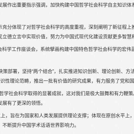
发展作出重要指示强调，加快构建中国哲学社会科学自主知识体
示充分体现了对哲学社会科学的高度重视，深刻阐明了新征程上
民立德立言中实现价值，努力为中国式现代化建设贡献更多智慧
学社会科学工作座谈会，系统擘画构建中国特色哲学社会科学的宏
策部署，坚持“两个结合”，扎实推进知识创新、理论创新、方法创
性、标识性理论范畴，推出一批有价值的研究成果，有力服务了党和
，哲学社会科学取得的显著成就，这对我们是极大鼓舞和有力鞭策
发展有了更深的领悟。
位上，旨在为国家和人类发展提供理论支撑；体现在原创水平上，
，不断提升中国学术话语世界影响力。