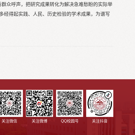
倾听群众呼声，把研究成果转化为解决急难愁盼的实际举
更多经得起实践、人民、历史检验的学术成果，为谱写
关注微信
关注微博
QQ校园号
关注抖音