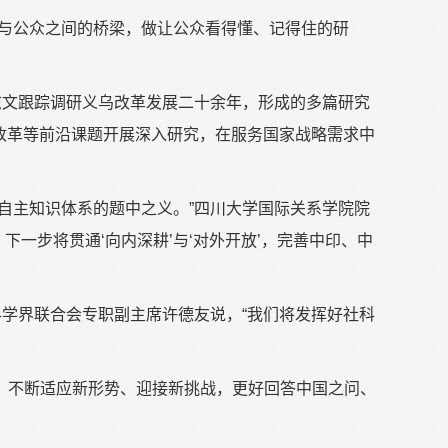
术与公众之间的桥梁，做让公众看得懂、记得住的研
志文跟踪调研义乌改革发展二十余年，形成的多篇研究
合改革等前沿课题开展深入研究，在服务国家战略需求中
自主知识体系的题中之义。”四川大学国际关系学院院
一步将贯通‘向内深耕’与‘对外开放’，完善中印、中
科学界联合会专职副主席许德友说，“我们将发挥好社科
，不断适应新形势、迎接新挑战，更好回答中国之问、