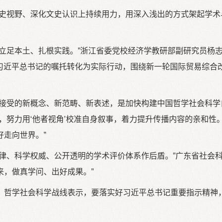
文史视野、深化文史认识上持续用力，用深入浅出的方式架起学
须立足本土、扎根实践。”浙江省委党校经济学教研部副研究员杨
把习近平总书记的嘱托转化为实际行动，围绕新一轮国际贸易综
和接受的新概念、新范畴、新表述，是加快构建中国哲学社会科学
努力用‘他者视角’校准自身叙事，着力提升传播内容的亲和性。下
走向世界。”
律、科学权威、公开透明的学术评价体系作后盾。”广东省社会
来，做真学问、出好成果。”
。哲学社会科学战线表示，要落实好习近平总书记重要指示精神