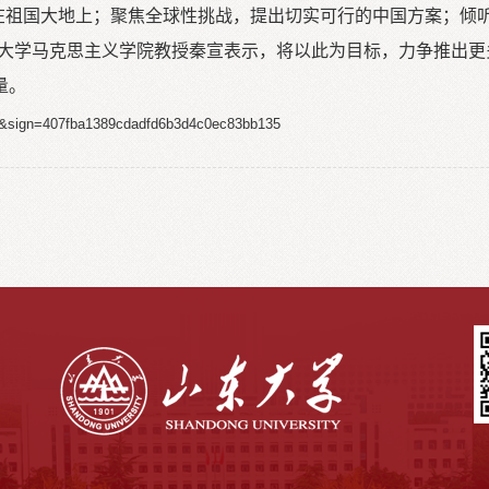
写在祖国大地上；聚焦全球性挑战，提出切实可行的中国方案；
民大学马克思主义学院教授秦宣表示，将以此为目标，力争推出
量。
359&sign=407fba1389cdadfd6b3d4c0ec83bb135