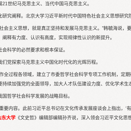
展21世纪马克思主义、当代中国马克思主义。
化研究阐释。北京大学习近平新时代中国特色社会主义思想研究
色社会主义思想，就是真正坚持和发展马克思主义。”韩毓海说，
、阐释有力度、认识有高度，实现规律性认识的新提升。
社会科学的必然要求和根本保证。
我们党探索马克思主义中国化时代化的光辉历程。
工作全过程各领域，建立了市委哲学社会科学专项工作机制，定期
要持续加强党的全面领导，加大人才队伍建设力度、优化学术生
我国哲学社会科学发展的战略目标。
重要内容。此前习近平总书记在文化传承发展座谈会上指出，‘
山东大学
《文史哲》编辑部编辑孙齐说，深入领会习近平文化思想