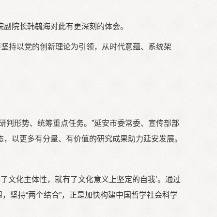
院副院长韩毓海对此有更深刻的体会。
要坚持以党的创新理论为引领，从时代意蕴、系统架
研判形势、统筹重点任务。”延安市委常委、宣传部部
态，以更多有分量、有价值的研究成果助力延安发展。
有了文化主体性，就有了文化意义上坚定的自我’。通过
，坚持“两个结合”，正是加快构建中国哲学社会科学