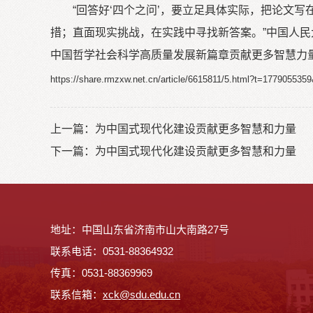
“回答好‘四个之问’，要立足具体实际，把论文
措；直面现实挑战，在实践中寻找新答案。”中国人
中国哲学社会科学高质量发展新篇章贡献更多智慧力
https://share.rmzxw.net.cn/article/6615811/5.html?t=1779055
上一篇：
为中国式现代化建设贡献更多智慧和力量
下一篇：
为中国式现代化建设贡献更多智慧和力量
地址：中国山东省济南市山大南路27号
联系电话：0531-88364932
传真：0531-88369969
联系信箱：
x
ck@sdu.edu.cn