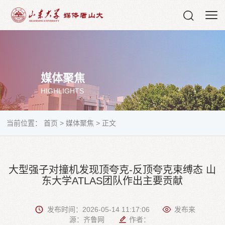
媒体聚焦
HIGHLIGHTS
当前位置：
首页
>
媒体聚焦
>
正文
大型强子对撞机发现顶夸克-反顶夸克束缚态 山
东大学ATLAS团队作出主要贡献
发布时间：2026-05-14 11:17:06
发布来
源：齐鲁网
作者：