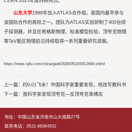
CERN 2025年度科研亮点。
山东大学
1998年加入ATLAS合作组，是国内最早参与
该国际合作的高校之一。团队为ATLAS实验研制了400台缪
子探测器，并且在希格斯物理、标准模型检验、顶夸克物理
等TeV能区物理前沿持续取得一系列重要研究进展。
https://news.iqilu.com/china/gedi/2026/0510/5912694.shtml
上一篇：
约0.01飞米！中国科学家重要发现，将改写教科书
下一篇：
我科学家发现顶夸克—反顶夸克束缚态
地址：中国山东省济南市山大南路27号
联系电话：0531-88364932