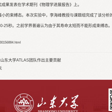
究成果发表在学术期刊《物理学进展报告》上。
的最小的束缚态。本次实验中，李海峰教授与课题组完成了该分析
0-25秒。之前学界普遍认为由于其寿命太短而不能形成束缚态
_30156884.html
山东大学ATLAS团队作出主要贡献
长