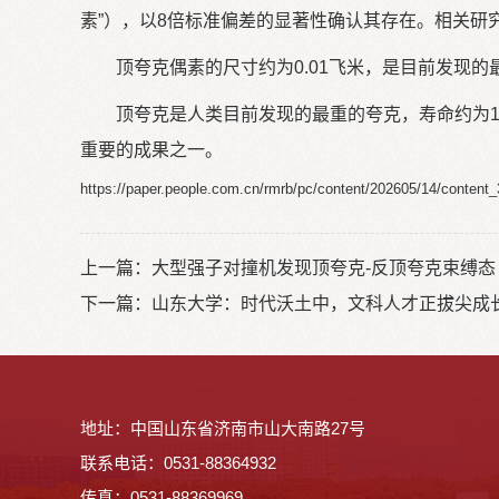
素”），以8倍标准偏差的显著性确认其存在。相关研
顶夸克偶素的尺寸约为0.01飞米，是目前发现
顶夸克是人类目前发现的最重的夸克，寿命约为1
重要的成果之一。
https://paper.people.com.cn/rmrb/pc/content/202605/14/content
上一篇：
大型强子对撞机发现顶夸克-反顶夸克束缚态 
下一篇：
山东大学：时代沃土中，文科人才正拔尖成
地址：中国山东省济南市山大南路27号
联系电话：0531-88364932
传真：0531-88369969