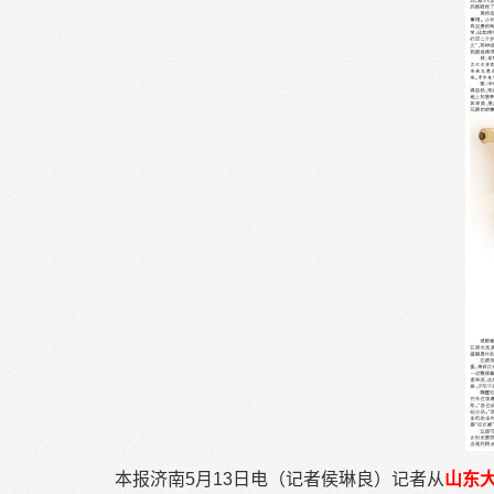
本报济南5月13日电（记者侯琳良）记者从
山东