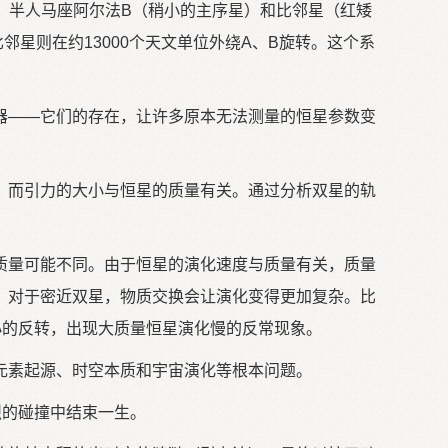
、半人马座阿尔法B（稍小的主序星）和比邻星（红矮
邻星则在约13000个天文单位外绕A、B旋转。这个系
——它们的存在，让许多原本无法测量的恒星参数变
而引力的大小与恒星的质量有关。通过分析双星的轨
量可能不同。由于恒星的演化速度与质量有关，质量
。对于密近双星，物质交换会让演化变得更加复杂。比
小的反转，出现大质量恒星演化慢的反常现象。
素起源、时空本质和宇宙演化等根本问题。
烈的碰撞中结束一生。