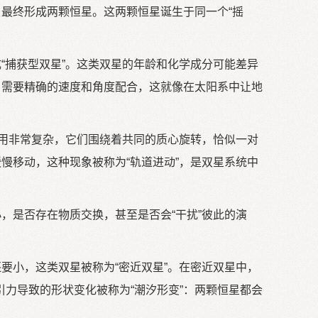
，最终形成两颗恒星。这两颗恒星诞生于同一个“摇
捕获型双星”。这类双星的年龄和化学成分可能差异
，需要精确的速度和角度配合，这就像在太阳系中让地
用非常复杂，它们围绕着共同的质心旋转，恰似一对
慢移动，这种现象被称为“轨道进动”，是双星系统中
是否存在物质交换，甚至是否会“干扰”彼此的演
小，这类双星被称为“密近双星”。在密近双星中，
力导致的形状变化被称为“潮汐形变”：两颗恒星都会