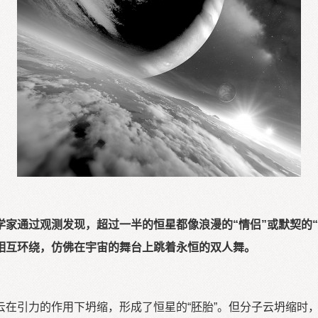
家通过观测发现，超过一半的恒星都像浪漫的“情侣”或默契的
相互环绕，仿佛在宇宙的舞台上跳着永恒的双人舞。
引力的作用下坍缩，形成了恒星的“胚胎”。但分子云坍缩时，并