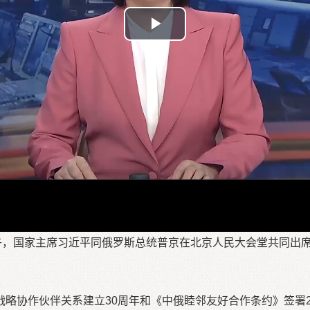
Play
Video
午，国家主席习近平同俄罗斯总统普京在北京人民大会堂共同出席
略协作伙伴关系建立30周年和《中俄睦邻友好合作条约》签署2