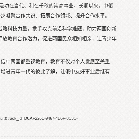
，是功在当代、利在千秋的崇高事业。长期以来，中俄
一步凝聚合作共识、拓展合作领域、提升合作水平。
战略科技力量，携手攻克前沿科学难题，助力两国创新
释放教育合作潜力，促进两国民众相知相亲，让青少年
。俄中两国都重视教育，教育不仅对个人发展至关重
，增进青年一代的彼此了解，让俄中友好事业后继有
fault&track_id=DCAF226E-9467-4D5F-8C3C-