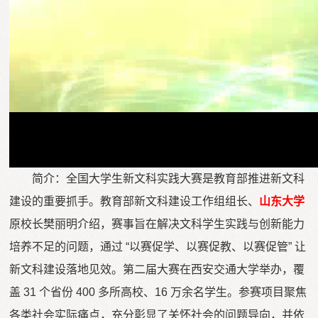
Vi
简介：全国大学生新文科实践大赛是教育部推进新文科
建设的重要抓手。教育部新文科建设工作组组长、
山东大学
原校长樊丽明介绍，赛事旨在解决文科学生实践与创新能力
培养不足的问题，通过 “以赛促学、以赛促教、以赛促管” 让
新文科建设落地见效。第二届大赛在西安交通大学举办，覆
盖 31 个省份 400 多所高校、16 万余名学生。参赛项目聚焦
各类社会实际痛点，充分彰显了关怀社会的问题导向，并依