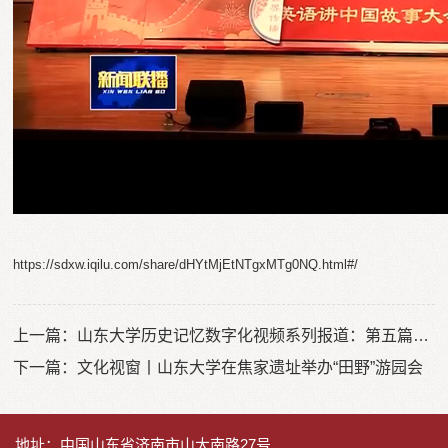
https://sdxw.iqilu.com/share/dHYtMjEtNTgxMTg0NQ.html#/
上一篇：
山东大学历史记忆数字化视频系列报道：第五篇《医心树清风，赤胆照山河》
下一篇：
文化视窗丨山东大学在焦家遗址举办“田野”游园会
地址：中国山东省济南市山大南路27号