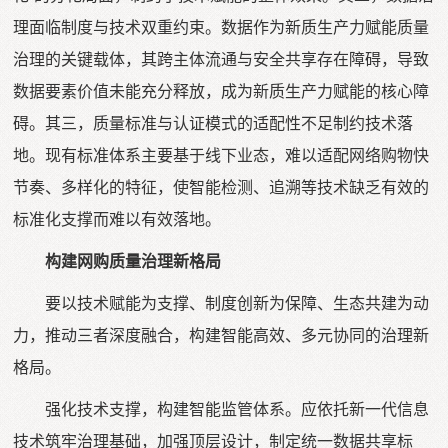
理面临制度与技术双重约束。数据作为新质生产力赋能质量
治理的关键载体，其跨主体流通与安全共享存在障碍，导致
数据要素价值未能充分释放，成为新质生产力赋能的核心障
碍。其三，质量标准与认证模式的适配性不足制约技术落
地。现有标准体系主要基于线下业态，难以适配网络购物快
节奏、多样化的特征，使智能检测、追溯等技术缺乏有效的
标准化支撑而难以有效落地。
构建网购质量治理新格局
要以技术赋能为支撑、制度创新为保障、生态共建为动
力，推动三者深度融合，构建智能高效、多元协同的治理新
格局。
强化技术支撑，构建智能监管体系。应依托新一代信息
技术筑牢治理基础，加强顶层设计，制定统一数据共享标