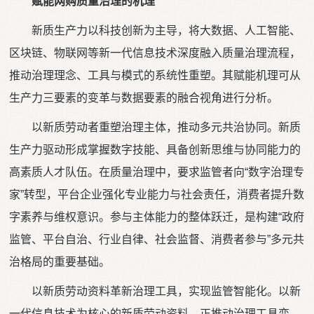
赋能网购质量治理的机理
新质生产力以科技创新为主导，将大数据、人工智能、
区块链、物联网等新一代信息技术深度融入质量治理流程，
推动治理理念、工具与模式的系统性重塑。其赋能机理可从
生产力三要素的变革与数据要素的融合视角进行分析。
以新质劳动者重塑治理主体，推动多元共治协同。新质
生产力驱动形成掌握数字技能、具备创新思维与协同能力的
高素质人才队伍。在质量治理中，要求监管者向“数字治理专
家”转型，平台企业强化专业能力与社会责任，消费者提升数
字素养与维权意识。参与主体能力的整体跃迁，是构建“政府
监管、平台自治、行业自律、社会监督、消费者参与”多元共
治格局的重要基础。
以新质劳动资料革新治理工具，实现监管智能化。以新
一代信息技术为核心的新质劳动资料，正推动治理工具变