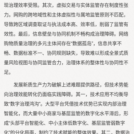
现治理效率受限。其次，虚拟交易与实体监管存在制度性张
力。网购的跨地域性和主体虚拟性与属地监管原则不匹配，
导致跨区域调查取证与执法成本高、效率低，削弱了监管有
效性。最后，信息壁垒与协同机制不畅构成治理障碍。网络
购物质量治理的多元主体间存在“数据孤岛”，信息共享不
畅、数据标准不一、协同规则缺失，导致难以形成全景式质
量风险视图与协同监管合力，治理体系的整体性与协同性不
足。
发展新质生产力为破解上述难题提供路径，但技术势能
向治理效能转化仍面临实践障碍。其一，技术应用不均衡导
致“数字治理鸿沟”。大型平台凭借技术优势已实现内部治理
智能化，而大量中小商家与基层监管的数字化水平滞后，形
成“头部平台智能化、中小主体低数字化、基层监管弱数字
化”的分化局面，制约了技术赋能的整体效果。其二，数据治