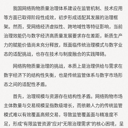
我国网络购物质量治理体系建设在监管机制、技术应用
等方面已取得阶段性成效，初步形成适配其发展的治理框
架。然而，受网络经济虚拟性、跨地域性等特征影响，当前
治理效能仍与数字经济高质量发展要求存在差距，新质生产
力的赋能价值尚未充分释放，既面临传统治理模式与数字业
态的适配挑战，也存在技术与制度融合的实践障碍。
网络购物质量治理的挑战，本质上是治理供给与需求在
数字经济下的结构性失衡，也是传统监管体系与数字市场形
态之间的适配性矛盾。
首先，治理规模与资源存在结构性矛盾。网络购物市场
主体数量与交易规模呈指数级增长，而依赖人力的传统监管
模式难以有效覆盖高频交易，导致监管覆盖面与精准度不
足，形成“有限监管资源”应对“无限治理需求”的核心困境，呈