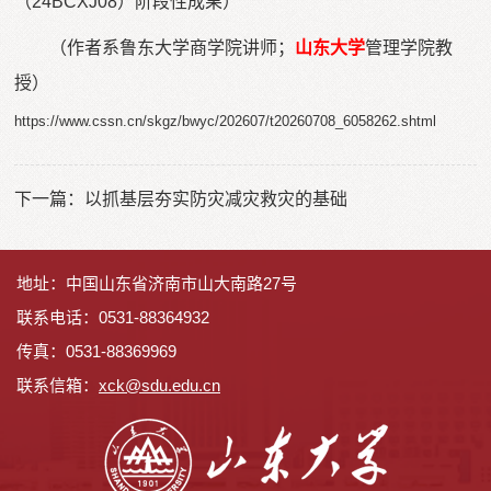
（24BCXJ08）阶段性成果）
（作者系鲁东大学商学院讲师；
山东大学
管理学院教
授）
https://www.cssn.cn/skgz/bwyc/202607/t20260708_6058262.shtml
下一篇：
以抓基层夯实防灾减灾救灾的基础
地址：中国山东省济南市山大南路27号
联系电话：0531-88364932
传真：0531-88369969
联系信箱：
x
ck@sdu.edu.cn