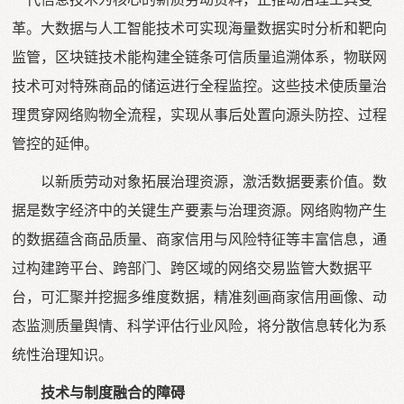
革。大数据与人工智能技术可实现海量数据实时分析和靶向
监管，区块链技术能构建全链条可信质量追溯体系，物联网
技术可对特殊商品的储运进行全程监控。这些技术使质量治
理贯穿网络购物全流程，实现从事后处置向源头防控、过程
管控的延伸。
以新质劳动对象拓展治理资源，激活数据要素价值。数
据是数字经济中的关键生产要素与治理资源。网络购物产生
的数据蕴含商品质量、商家信用与风险特征等丰富信息，通
过构建跨平台、跨部门、跨区域的网络交易监管大数据平
台，可汇聚并挖掘多维度数据，精准刻画商家信用画像、动
态监测质量舆情、科学评估行业风险，将分散信息转化为系
统性治理知识。
技术与制度融合的障碍