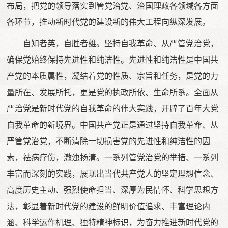
布局，把党的领导落实到管党治党、治国理政各领域各方面
各环节，推动新时代党的建设新的伟大工程向纵深发展。
自知者英，自胜者雄。坚持自我革命、从严管党治党，
确保党始终保持先进性和纯洁性。先进性和纯洁性是中国共
产党的本质属性，凝结着党的性质、宗旨和任务，是党的力
量所在、发展所托，更是党的执政所依、生命所系。全面从
严治党是新时代党的自我革命的伟大实践，开辟了百年大党
自我革命的新境界。中国共产党正是通过坚持自我革命、从
严管党治党，不断清除一切损害党的先进性和纯洁性的因
素，祛病疗伤，激浊扬清。一系列管党治党的举措、一系列
丰富而深刻的实践，展现出当代共产党人的坚定理想信念、
高度历史主动、强烈使命担当、深厚为民情怀、科学思想方
法，彰显着新时代党的建设的鲜明价值追求、丰富理论内
涵、科学运作机理、独特精神标识，为奋力推进新时代党的