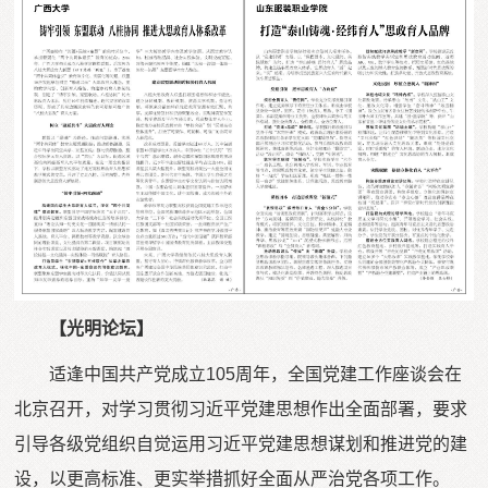
【光明论坛】
适逢中国共产党成立105周年，全国党建工作座谈会在
北京召开，对学习贯彻习近平党建思想作出全面部署，要求
引导各级党组织自觉运用习近平党建思想谋划和推进党的建
设，以更高标准、更实举措抓好全面从严治党各项工作。