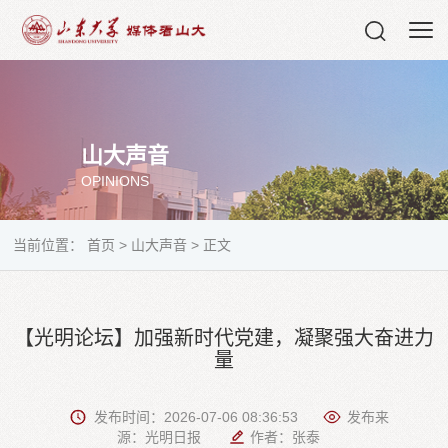
山大声音
OPINIONS
当前位置：
首页
>
山大声音
>
正文
【光明论坛】加强新时代党建，凝聚强大奋进力
量
发布时间：2026-07-06 08:36:53
发布来
源：光明日报
作者：张泰