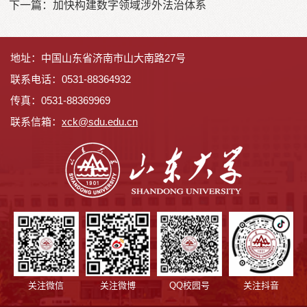
下一篇：
加快构建数字领域涉外法治体系
地址：中国山东省济南市山大南路27号
联系电话：0531-88364932
传真：0531-88369969
联系信箱：
x
ck@sdu.edu.cn
关注微信
关注微博
QQ校园号
关注抖音