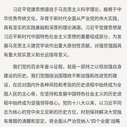
习近平党建思想源自于马克思主义科学理论，植根于中
华优秀传统文化，孕育于新时代全面从严治党的伟大实践，
具有坚实的实践基础和深厚的理论渊源。习近平党建思想是
习近平新时代中国特色社会主义思想的重要组成部分，为发
展马克思主义建党学说作出重大原创性贡献，对强党强国具
有重大现实意义和长远指导意义。
我们党的百余年奋斗征程，就是一部持之以恒加强自身
建设的历史。我们党围绕治国理政不断加强和改进党的建
设，在应对国内外各种风险和考验的历史进程中始终成为全
国人民的主心骨，在坚持和发展中国特色社会主义的历史进
程中始终成为坚强领导核心。党的十八大以来，以习近平同
志为核心的党中央立足新的历史方位，时刻保持解决大党独
有难题的清醒和坚定，将全面从严治党纳入“四个全面”战略