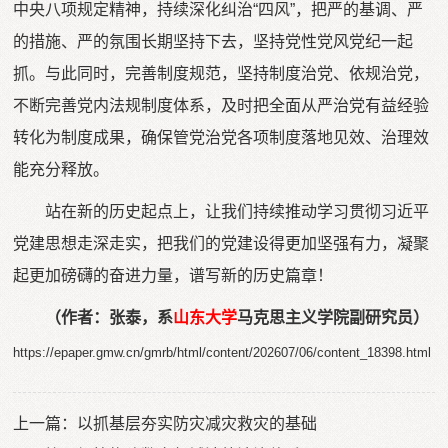
中央八项规定精神，持续深化纠治“四风”，把严的基调、严
的措施、严的氛围长期坚持下去，坚持党性党风党纪一起
抓。与此同时，完善制度规范，坚持制度治党、依规治党，
不断完善党内法规制度体系，及时把全面从严治党有益经验
转化为制度成果，确保管党治党各项制度落地见效、治理效
能充分释放。
站在新的历史起点上，让我们持续推动学习贯彻习近平
党建思想走深走实，把我们的党建设得更加坚强有力，凝聚
起更加磅礴的奋进力量，谱写新的历史篇章！
（作者：张泰，系
山东大学
马克思主义学院副研究员）
https://epaper.gmw.cn/gmrb/html/content/202607/06/content_18398.html
上一篇：
以抓基层夯实防灾减灾救灾的基础