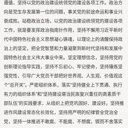
遵循，坚持以党的政治建设统领党的建设各项工作。政治方
向是党生存发展第一位的问题，事关党的前途命运和事业兴
衰成败。站稳政治立场，以党的政治建设统领党的建设各项
工作，就是要发挥政治指南针作用，坚持不懈用习近平新时
代中国特色社会主义思想凝心铸魂，以理论上的清醒保持政
治上的坚定，把全党智慧和力量凝聚到新时代坚持和发展中
国特色社会主义伟大事业中来。坚定理想信念，坚持用党的
创新理论指导实践，坚持不忘初心、牢记使命，坚持锤炼坚
强党性，引导广大党员干部把好世界观、人生观、价值观这
个“总开关”。严密组织体系，落实“坚持健全上下贯通、执行
有力的组织体系”和“坚持建设堪当民族复兴重任的高素质干
部队伍”的实践要求，从组织上把党巩固好、建设好。坚持推
进作风建设常态化长效化，坚持用严明的纪律管全党治全
党，坚持一体推进不敢腐、不能腐、不想腐，锲而不舍落实