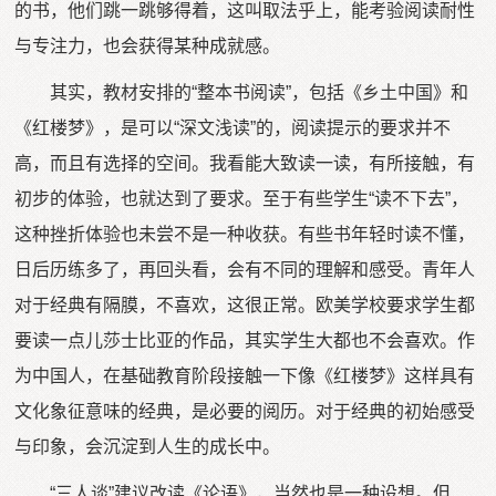
的书，他们跳一跳够得着，这叫取法乎上，能考验阅读耐性
与专注力，也会获得某种成就感。
其实，教材安排的“整本书阅读”，包括《乡土中国》和
《红楼梦》，是可以“深文浅读”的，阅读提示的要求并不
高，而且有选择的空间。我看能大致读一读，有所接触，有
初步的体验，也就达到了要求。至于有些学生“读不下去”，
这种挫折体验也未尝不是一种收获。有些书年轻时读不懂，
日后历练多了，再回头看，会有不同的理解和感受。青年人
对于经典有隔膜，不喜欢，这很正常。欧美学校要求学生都
要读一点儿莎士比亚的作品，其实学生大都也不会喜欢。作
为中国人，在基础教育阶段接触一下像《红楼梦》这样具有
文化象征意味的经典，是必要的阅历。对于经典的初始感受
与印象，会沉淀到人生的成长中。
“三人谈”建议改读《论语》，当然也是一种设想。但