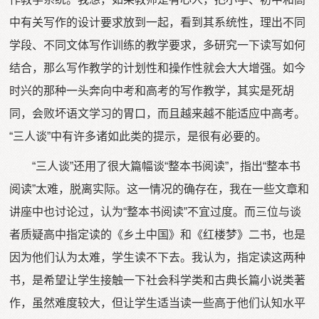
中有关写作的设计要求放到一起，看到其系统性，理出不同
学段、不同文体写作训练的教学要求，多研究一下读写如何
结合，那么写作教学的计划性和操作性就会大大增强。如今
时兴的那种一头奔向中考和高考的写作教学，其实是死胡
同，会败坏语文学习的胃口，而且越来越不能适应中高考。
“三人谈”中有许多诸如此类的提示，是很有必要的。
“三人谈”还用了很大篇幅谈“整本书阅读”，指出“整本书
阅读”太难，脱离实际。这一情况的确存在，我在一些文章和
讲座中也讨论过，认为“整本书阅读”不宜过度。而三位与谈
者质疑高中指定读的《乡土中国》和《红楼梦》二书，也是
因为他们认为太难，学生读不下去。我认为，指定读这两种
书，是希望让学生接触一下社会科学类和古典长篇小说类著
作，虽然难度较大，但让学生适当读一些高于他们认知水平