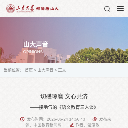
山大声音
OPINIONS
当前位置：
首页
>
山大声音
>
正文
切磋琢磨 文心共济
——接地气的《语文教育三人谈》
发布时间：2026-06-24 14:56:43
发布来
源：中国教育新闻网
作者：温儒敏