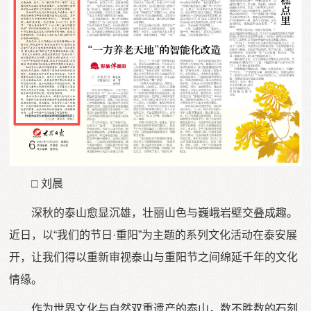
□ 刘晨
深秋的泰山愈显沉雄，壮丽山色与巍峨岩壁交叠成趣。
近日，以“我们的节日·重阳”为主题的系列文化活动在泰安展
开，让我们得以重新审视泰山与重阳节之间绵延千年的文化
情缘。
作为世界文化与自然双重遗产的泰山，数不胜数的石刻