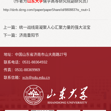
（作者为
山东大学
儒学高等研究院副研究员）
http://dzrb.dzng.com//paper/paperShare/id/880883?is_rout=1
上一篇：
统一战线是凝聚人心汇聚力量的强大法宝
下一篇：
济南重阳节
地址：中国山东省济南市山大南路27号
联系电话：0531-88364932
传真：0531-88369969
联系信箱：
x
ck@sdu.edu.cn