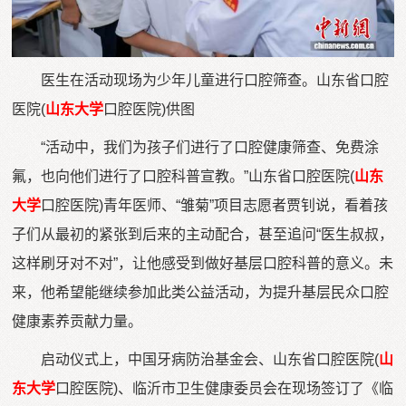
医生在活动现场为少年儿童进行口腔筛查。山东省口腔
医院(
山东大学
口腔医院)供图
“活动中，我们为孩子们进行了口腔健康筛查、免费涂
氟，也向他们进行了口腔科普宣教。”山东省口腔医院(
山东
大学
口腔医院)青年医师、“雏菊”项目志愿者贾钊说，看着孩
子们从最初的紧张到后来的主动配合，甚至追问“医生叔叔，
这样刷牙对不对”，让他感受到做好基层口腔科普的意义。未
来，他希望能继续参加此类公益活动，为提升基层民众口腔
健康素养贡献力量。
启动仪式上，中国牙病防治基金会、山东省口腔医院(
山
东大学
口腔医院)、临沂市卫生健康委员会在现场签订了《临