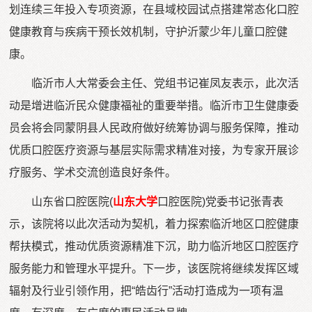
划连续三年投入专项资源，在县域校园试点搭建常态化口腔
健康教育与疾病干预长效机制，守护沂蒙少年儿童口腔健
康。
临沂市人大常委会主任、党组书记崔凤友表示，此次活
动是增进临沂民众健康福祉的重要举措。临沂市卫生健康委
员会将会同蒙阴县人民政府做好统筹协调与服务保障，推动
优质口腔医疗资源与基层实际需求精准对接，为专家开展诊
疗服务、学术交流创造良好条件。
山东省口腔医院(
山东大学
口腔医院)党委书记张青表
示，该院将以此次活动为契机，着力探索临沂地区口腔健康
帮扶模式，推动优质资源精准下沉，助力临沂地区口腔医疗
服务能力和管理水平提升。下一步，该医院将继续发挥区域
辐射及行业引领作用，把“皓齿行”活动打造成为一项有温