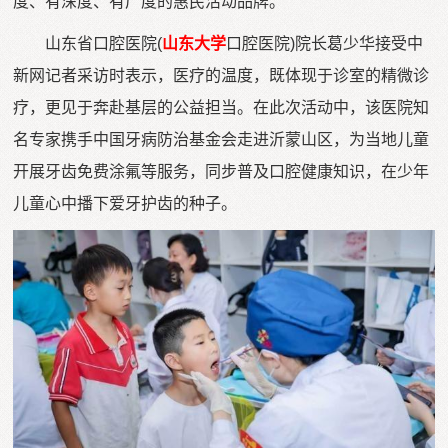
度、有深度、有广度的惠民活动品牌。
山东省口腔医院(
山东大学
口腔医院)院长葛少华接受中
新网记者采访时表示，医疗的温度，既体现于诊室的精微诊
疗，更见于奔赴基层的公益担当。在此次活动中，该医院知
名专家携手中国牙病防治基金会走进沂蒙山区，为当地儿童
开展牙齿免费涂氟等服务，同步普及口腔健康知识，在少年
儿童心中播下爱牙护齿的种子。