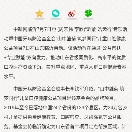
中新网临沂7月7日电 (周艺伟 李欣)“沂蒙·皓齿行”专项活
动暨中国牙病防治基金会“山中雏菊 筑梦同行”儿童口腔健康
公益项目7日在山东临沂启动。该活动旨在通过“公益帮扶
+专业赋能”双向发力，推动山东省级同质化、高水平的优质
口腔医疗资源下沉，提升重点地区、重点人群口腔健康素养
水平。
中国牙病防治基金会理事长李铁军介绍，“山中雏菊 筑
梦同行”儿童口腔健康公益项目是该基金会的品牌项目，
2019年至今已落地中国24个省份的133个县区，为24万名乡
村儿童提供免费健康教育、口腔筛查、牙齿涂氟等公益服
务。基金会将临沂确定为山东省首个项目定点帮扶区域，计