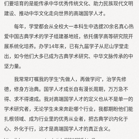
们要培育的是能传承中华优秀传统文化、助力民族现代文明
建设、推动中华文化走向世界的高端国学人才。
每年，学堂都会从全校大一本科生中选拔20余名真心热
爱中国古典学术的学子组建基地班，依托儒学高等研究院开
展系统化培养。办学14年来，已有九届学子从尼山学堂走
出，如今他们大多已成为古典学术研究、中华文脉传承的中
坚力量。
我常常叮嘱我的学生“先做人，再做学问”，治学先修
德，修身方治典。国学人才成长自有漫长周期，万万急不
得、求不得速成。我对高端国学人才的定义也从不是单一的
学术研究者，无论学生未来奔赴哪个行业，我都期盼他们能
扎根领域、成为行业里的优秀从业者，把古典学识内化于
心、外化于行，这才是高端国学人才的真正含义。