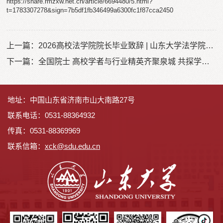
https://share.rmzxw.net.cn/article/6694480/5.html?
t=1783307278&sign=7b5df1fb346499a6300fc1f87cca2450
上一篇：
2026高校法学院院长毕业致辞 | 山东大学法学院院长周长军：人生辽阔，请坚定走过
下一篇：
全国院士 高校学者与行业精英齐聚泉城 共探学科发展新方向
地址：中国山东省济南市山大南路27号
联系电话：0531-88364932
传真：0531-88369969
联系信箱：
x
ck@sdu.edu.cn