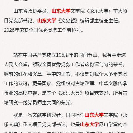
山东省政协委员、
山东大学
文学院《永乐大典》重大项
目党支部书记、
山东大学
《文史哲》编辑部主编兼主任。
2026年荣获全国优秀党务工作者称号。
站在中国共产党成立105周年的时间节点，我有幸走进
人民大会堂，领取全国优秀党务工作者这份沉甸甸的荣誉。
胸前的红花和奖章、手中的证书，不仅是对我个人多年党务
工作的认可，更是国家、党组织对古籍整理、中华文脉传承
事业的高度重视，是整个《永乐大典》项目党支部、所有古
籍研究一线党员师生共同的荣光。
我是一名文献学研究者，同时担任
山东大学
文学院《永
乐大典》重大项目党支部书记，也是
山东大学
尼山学堂的牵