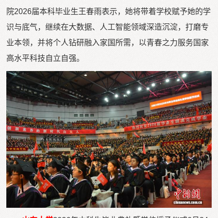
院2026届本科毕业生王春雨表示，她将带着学校赋予她的学
识与底气，继续在大数据、人工智能领域深造沉淀，打磨专
业本领，并将个人钻研融入家国所需，以青春之力服务国家
高水平科技自立自强。