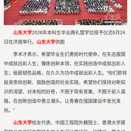
山东大学
2026年本科生毕业典礼暨学位授予仪式6月24
日在济南举行。
山东大学
供图
李术才表示，希望毕业生们勇担时代使命，在矢志报国
中成就出彩人生；锤炼创新本领，在实践创造中成就出彩人
生；砥砺韧性品格，在久久为功中成就出彩人生。“你们即将
投身崇尚创新、鼓励创造的社会实践，希望你们保持对新知
识的渴望、对未知的好奇，不困于现有答案、不囿于前人道
路，在创新创造中勇立潮头，让青春在强国建设中发光发
热。”
山东大学
校友代表、中国工程院外籍院士、香港大学原