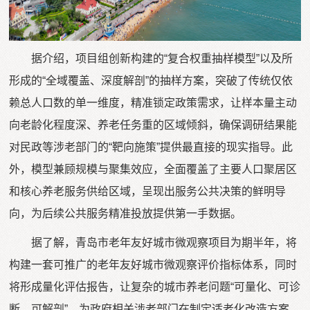
据介绍，项目组创新构建的“复合权重抽样模型”以及所
形成的“全域覆盖、深度解剖”的抽样方案，突破了传统仅依
赖总人口数的单一维度，精准锁定政策需求，让样本量主动
向老龄化程度深、养老任务重的区域倾斜，确保调研结果能
对民政等涉老部门的“靶向施策”提供最直接的现实指导。此
外，模型兼顾规模与聚集效应，全面覆盖了主要人口聚居区
和核心养老服务供给区域，呈现出服务公共决策的鲜明导
向，为后续公共服务精准投放提供第一手数据。
据了解，青岛市老年友好城市微观察项目为期半年，将
构建一套可推广的老年友好城市微观察评价指标体系，同时
将形成量化评估报告，让复杂的城市养老问题“可量化、可诊
断、可解剖”，为政府相关涉老部门在制定适老化改造方案、