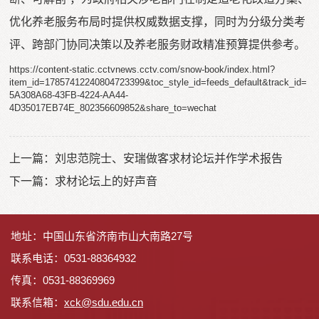
优化养老服务布局时提供权威数据支撑，同时为分级分类考
评、跨部门协同决策以及养老服务财政精准预算提供参考。
https://content-static.cctvnews.cctv.com/snow-book/index.html?
item_id=17857412240804723399&toc_style_id=feeds_default&track_id=
5A308A68-43FB-4224-AA44-
4D35017EB74E_802356609852&share_to=wechat
上一篇：
刘忠范院士、安瑞做客求材论坛并作学术报告
下一篇：
求材论坛上的好声音
地址：中国山东省济南市山大南路27号
联系电话：0531-88364932
传真：0531-88369969
联系信箱：
x
ck@sdu.edu.cn