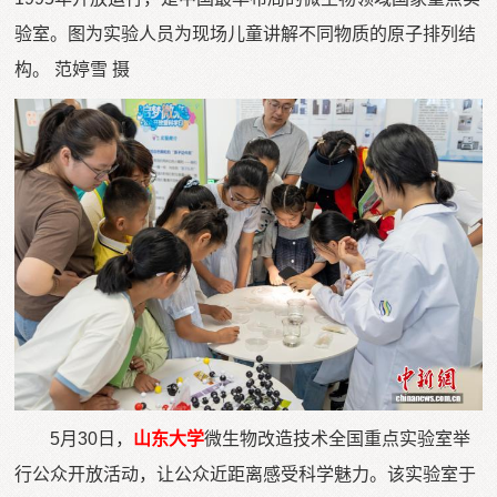
验室。图为实验人员为现场儿童讲解不同物质的原子排列结
构。 范婷雪 摄
5月30日，
山东大学
微生物改造技术全国重点实验室举
行公众开放活动，让公众近距离感受科学魅力。该实验室于