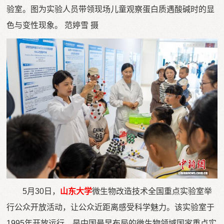
验室。图为实验人员带领现场儿童观察蛋白质遇酸碱时的显
色与变性现象。 范婷雪 摄
5月30日，
山东大学
微生物改造技术全国重点实验室举
行公众开放活动，让公众近距离感受科学魅力。该实验室于
1995年开放运行，是中国最早布局的微生物领域国家重点实