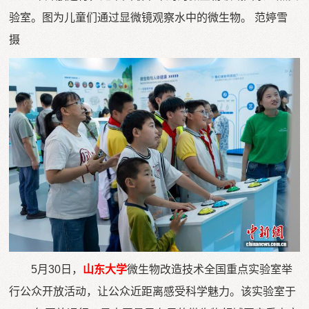
验室。图为儿童们通过显微镜观察水中的微生物。 范婷雪
摄
5月30日，
山东大学
微生物改造技术全国重点实验室举
行公众开放活动，让公众近距离感受科学魅力。该实验室于