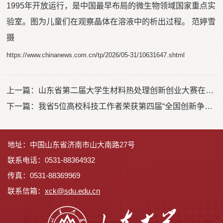
1995年开放运行，是中国最早布局的微生物领域国家重点实
验室。图为儿童们在观察晶体在溶液中的析出过程。 范婷雪
摄
https://www.chinanews.com.cn/tp/2026/05-31/10631647.shtml
上一篇：
山东省第二届大学生材料热处理创新创业大赛在山东大学举行
下一篇：
我省5位高校科技工作者荣获第四届“全国创新争先奖”
地址：中国山东省济南市山大南路27号
联系电话：0531-88364932
传真：0531-88369969
联系信箱：
x
ck@sdu.edu.cn