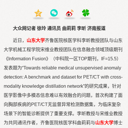
大众网记者 徐玲 通讯员 曲莉莉 李昕 济南报道
近日，
山东大学
齐鲁医院核医学科李昕教授团队与山东
大学机械工程学院宋维业教授团队在信息融合领域顶级期刊
《Information Fusion》（中科院一区TOP期刊，IF=15.5）
发表题为“Towards reliable medical unsupervised anomaly
detection: A benchmark and dataset for PET/CT with cross-
modality knowledge distillation network”的研究成果，针对
医学影像中多模态信息难以有效融合的问题，首次构建了面
向胸部疾病的PET/CT无监督异常检测数据集，为临床复杂
场景下的智能诊断提供了重要支撑。李昕教授与宋维业教授
为共同通讯作者，齐鲁医院核医学科曲莉莉与
山东大学
博士