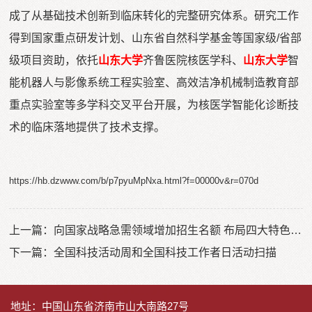
成了从基础技术创新到临床转化的完整研究体系。研究工作
得到国家重点研发计划、山东省自然科学基金等国家级/省部
级项目资助，依托
山东大学
齐鲁医院核医学科、
山东大学
智
能机器人与影像系统工程实验室、高效洁净机械制造教育部
重点实验室等多学科交叉平台开展，为核医学智能化诊断技
术的临床落地提供了技术支撑。
https://hb.dzwww.com/b/p7pyuMpNxa.html?f=00000v&r=070d
上一篇：
向国家战略急需领域增加招生名额 布局四大特色实验班
下一篇：
全国科技活动周和全国科技工作者日活动扫描
地址：中国山东省济南市山大南路27号