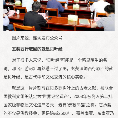
图片来源：潍坊发布公众号
玄奘西行取回的就是贝叶经
对于很多人来说，“贝叶经”可能是一个略显陌生的名
词。那《西游记》再熟悉不过了吧，玄奘法师西行取回的就
是贝叶经，是古代中印文化交流的核心实物。
就是这一片片刻写在贝多罗树叶上的古老文献，被联合
国教科文组织认定为“世界记忆遗产”，2008年被列入第二批
国家级非物质文化遗产名录，素有“佛教熊猫”之称。它承载
的不仅是佛教经典，更是跨越2500年、覆盖南亚、东南亚乃