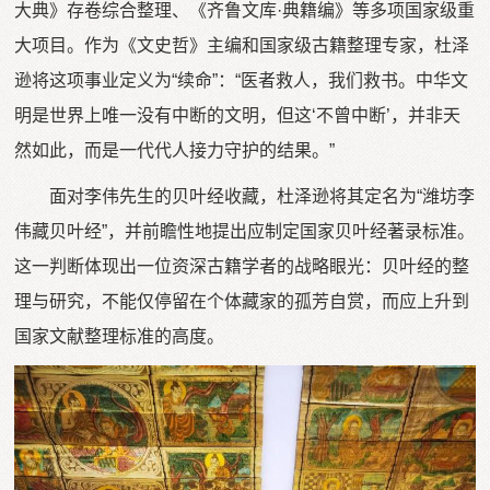
大典》存卷综合整理、《齐鲁文库·典籍编》等多项国家级重
大项目。作为《文史哲》主编和国家级古籍整理专家，杜泽
逊将这项事业定义为“续命”：“医者救人，我们救书。中华文
明是世界上唯一没有中断的文明，但这‘不曾中断’，并非天
然如此，而是一代代人接力守护的结果。”
面对李伟先生的贝叶经收藏，杜泽逊将其定名为“潍坊李
伟藏贝叶经”，并前瞻性地提出应制定国家贝叶经著录标准。
这一判断体现出一位资深古籍学者的战略眼光：贝叶经的整
理与研究，不能仅停留在个体藏家的孤芳自赏，而应上升到
国家文献整理标准的高度。