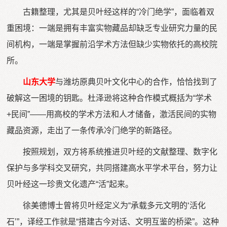
古籍整理，尤其是贝叶经这样的“冷门绝学”，面临着双
重困境：一端是拥有丰富实物藏品却缺乏专业研究力量的民
间机构，一端是掌握前沿学术方法但缺少实物依托的高校院
所。
山东大学
与潍坊原典贝叶文化中心的合作，恰恰找到了
破解这一困境的钥匙。杜泽逊将这种合作模式概括为“学术
+民间”——用高校的学术方法和人才储备，激活民间的实物
藏品资源，走出了一条传承冷门绝学的新路径。
按照规划，双方将系统推进贝叶经的文献整理、数字化
保护与多学科交叉研究，共同搭建高水平学术平台，努力让
贝叶经这一珍贵文化遗产“活”起来。
徐美德博士曾将贝叶经定义为“承载多元文明的‘活化
石’”，译经工作就是“搭建古今对话、文明互鉴的桥梁”。这种