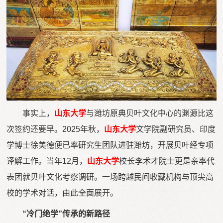
事实上，
山东大学
与潍坊原典贝叶文化中心的渊源比这
次签约还要早。2025年秋，
山东大学
文学院副研究员、印度
学博士徐美德便已率研究生团队进驻潍坊，开展贝叶经专项
译解工作。当年12月，
山东大学
校长李术才院士更是亲率代
表团就贝叶文化考察调研。一场跨越民间收藏机构与顶尖高
校的学术对话，由此全面展开。
“冷门绝学”传承的新路径