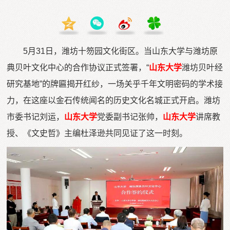
5月31日，潍坊十笏园文化街区。当山东大学与潍坊原
典贝叶文化中心的合作协议正式签署，“
山东大学
潍坊贝叶经
研究基地”的牌匾揭开红纱，一场关乎千年文明密码的学术接
力，在这座以金石传统闻名的历史文化名城正式开启。潍坊
市委书记刘运，
山东大学
党委副书记张帅，
山东大学
讲席教
授、《文史哲》主编杜泽逊共同见证了这一时刻。