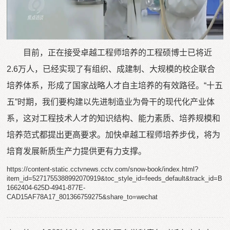
目前，正在接受卓越工程师培养的工程硕博士已将近
2.6万人，已经实现了有组织、成建制、大规模的校企联合
培养体系，形成了国家战略人才自主培养的有效路径。“十五
五”时期，我们要构建以先进制造业为骨干的现代化产业体
系，这对工程技术人才的知识结构、能力素质、培养规模和
培养范式都提出更高要求。加快卓越工程师培养步伐，将为
培育发展新质生产力提供更有力支撑。
https://content-static.cctvnews.cctv.com/snow-book/index.html?
item_id=5271755388992070919&toc_style_id=feeds_default&track_id=B
1662404-625D-4941-877E-
CAD15AF78A17_801366759275&share_to=wechat