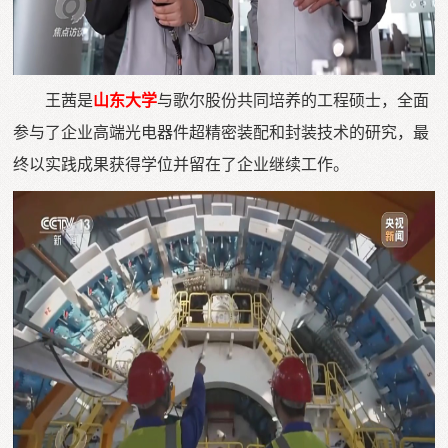
王茜是
山东大学
与歌尔股份共同培养的工程硕士，全面
参与了企业高端光电器件超精密装配和封装技术的研究，最
终以实践成果获得学位并留在了企业继续工作。