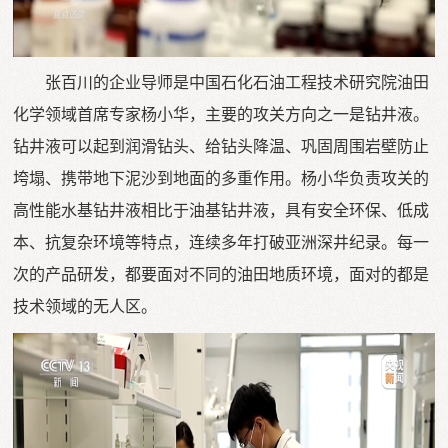
张百川的企业导师是中国石化石油工程技术研究院油田
化学领域首席专家杨小华，主要的攻关方向之一是钻井液。
钻井液可以起到润滑钻头、给钻头降温、巩固周围岩壁防止
垮塌、携带地下泥沙到地面的多重作用。杨小华负责攻关的
高性能水基钻井液相比于油基钻井液，具有安全环保、低成
本、抗复杂环境等特点，连续多年打破亚洲深井纪录。每一
次的产品研发，都要面对不同的油田地质环境，面对的都是
技术领域的无人区。