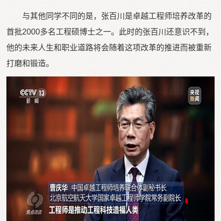
与其他同学不同的是，张百川是卓越工程师培养改革的
首批2000多名工程硕博士之一。此时的张百川还意识不到，
他的未来人生和职业道路将会随着这项改革的推进而被重新
打磨和锻造。