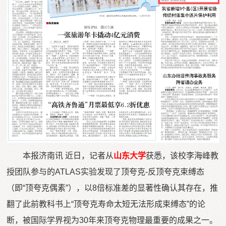
本报济南讯 近日，记者从
山东大学
获悉，该校李海峰教
授团队参与的ATLAS实验发现了顶夸克-反顶夸克束缚态
（即“顶夸克偶素”），以8倍标准差的显著性确认其存在，推
翻了此前教科书上“顶夸克寿命太短无法形成束缚态”的论
断，被国际学界视为30年来顶夸克物理最重要的成果之一。