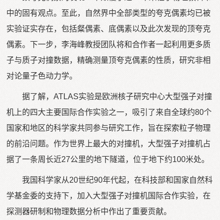
中的固有观点。至此，自然界中全部类型的夸克偶素均已被
实验证实存在，包括粲偶素、底偶素以及此次发现的顶夸克
偶素。下一步，李海峰教授团队将和合作者一起利用更多质
子与质子对撞数据，精确测量顶夸克偶素的性质，研究非相
对论量子色动力学。
据了解，ATLAS实验是欧洲核子研究中心大型强子对撞
机上的四大主要国际合作实验之一，吸引了来自全球约80个
国家和地区的科学家共同参与研究工作，旨在探索粒子物理
的前沿问题。作为世界上最大的对撞机，大型强子对撞机占
据了一条周长近27公里的地下隧道，位于地下约100米处。
我国科学家从20世纪90年代起，在科技部和国家自然科
学基金委的支持下，加入大型强子对撞机国际合作实验，在
探测器研制和物理数据分析中作出了重要贡献。