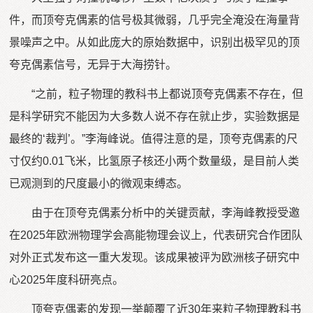
件，而顶夸克偶素的信号极其微弱，几乎完全淹没在海量背
景噪声之中。从如此庞大的原始数据中，识别出极罕见的顶
夸克偶素信号，无异于大海捞针。
“之前，粒子物理的教科书上都说顶夸克偶素不存在，但
是科学研究不能因为大多数人说不存在就止步，实验数据是
最终的‘裁判’。”李海峰说。值得注意的是，顶夸克偶素的尺
寸仅约0.01飞米，比氢原子核还小两个数量级，是目前人类
已观测到的尺度最小的微观束缚态。
由于在顶夸克偶素分析中的关键贡献，李海峰教授受邀
在2025年欧洲物理学会高能物理会议上，代表研究合作团队
对外正式发布这一重大发现。该成果被评为欧洲核子研究中
心2025年度科研亮点。
顶夸克偶素的发现一举颠覆了近30年来粒子物理教科书