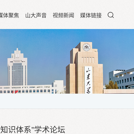
媒体聚焦
山大声音
视频新闻
媒体链接
知识体系”学术论坛