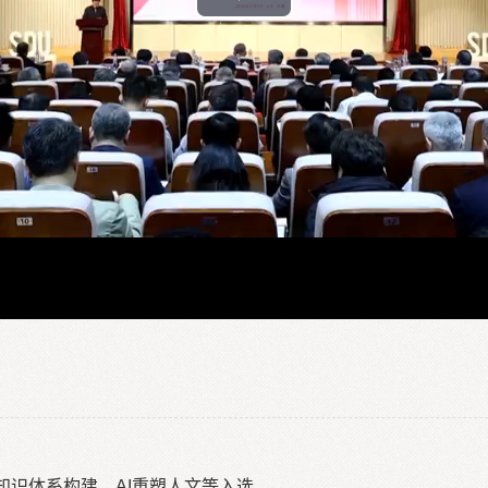
Play
Video
主知识体系构建、AI重塑人文等入选