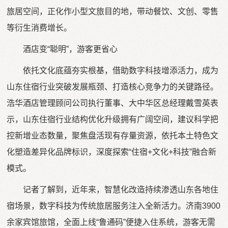
旅居空间，正化作小型文旅目的地，带动餐饮、文创、零售
等衍生消费增长。
酒店变“聪明”，游客更省心
依托文化底蕴夯实根基，借助数字科技增添活力，成为
山东住宿行业突破发展瓶颈、打造核心竞争力的关键路径。
浩华酒店管理顾问公司执行董事、大中华区总经理戴雪英表
示，山东住宿行业结构优化升级拥有广阔空间，建议科学把
控新增业态数量，聚焦盘活现有存量资源，依托本土特色文
化塑造差异化品牌标识，深度探索“住宿+文化+科技”融合新
模式。
记者了解到，近年来，智慧化改造持续渗透山东各地住
宿场景，数字科技为传统旅居服务注入全新活力。济南3900
余家宾馆旅馆，全面上线“鲁通码”便捷入住系统，游客无需