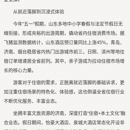
从就近落脚到沉浸式体验
今年“五一”假期，山东多地中小学春假与法定节假日无
缝衔接，形成充裕的出游周期，撬动省内住宿消费市场。据
飞猪监测数据统计，山东酒店预订量同比上涨45%，青岛、
济南、烟台稳居省内热门出游城市前三，日照、滨州等地住
宿订单增速居全省前列。其中，亲子游成为拉动住宿市场增
长的核心力量。
游客对于住宿的需求，正脱离就近落脚的基础诉求，更
加注重住宿场景的特色化、体验感，这也倒逼全省住宿行业
不断优化服务、丰富业态。
坐拥丰富文旅资源的济南，深度打造“住宿+本土文化”融
合业态。假日期间，怡豪大酒店、泉城大酒店常态化开设非