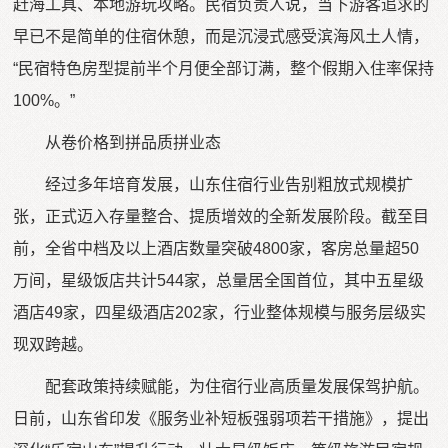
赶海工具、本地游玩攻略。民宿负责人说，当下游客追求的
早已不是简单的住宿休憩，而是沉浸式感受滨海风土人情，
“民宿特色房型提前半个月便全部订满，整个假期入住率保持
100%。”
从卷价格到拼品质拼业态
经过多年培育发展，山东住宿行业告别粗放式规模扩
张，正式迈入存量整合、提质增效的全新发展阶段。截至目
前，全省中档及以上酒店数量突破4800家，客房总量超50
万间，星级饭店共计544家，总量居全国首位，其中五星级
酒店49家，四星级酒店202家，行业整体规模与服务层级实
现双跨越。
配套政策持续赋能，为住宿行业高质量发展保驾护航。
日前，山东省印发《服务业补短板强弱项若干措施》，提出