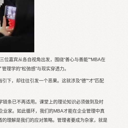
三位嘉宾从各自视角出发，围绕“善心与善能”“MBA在
管理学的“松弛感”与现实穿透力。
下，却往往引发一个恶果。这就涉及“德”“才”匹配
教学链条已不再适用。课堂上的理论知识必须做到及时
企业家。如此循环，我们的MBA才能在企业管理中真
盾的理解是我们的应对策略。管理者要成为杂家，就是