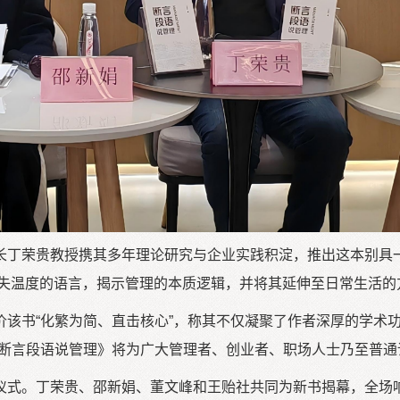
长丁荣贵教授携其多年理论研究与企业实践积淀，推出这本别具
又不失温度的语言，揭示管理的本质逻辑，并将其延伸至日常生活的
该书“化繁为简、直击核心”，称其不仅凝聚了作者深厚的学术
《断言段语说管理》将为广大管理者、创业者、职场人士乃至普通
仪式。丁荣贵、邵新娟、董文峰和王贻社共同为新书揭幕，全场