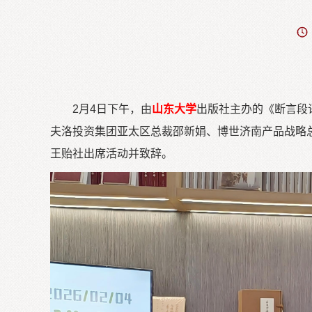
2月4日下午，由
山东大学
出版社主办的《断言段
夫洛投资集团亚太区总裁邵新娟、博世济南产品战略
王贻社出席活动并致辞。