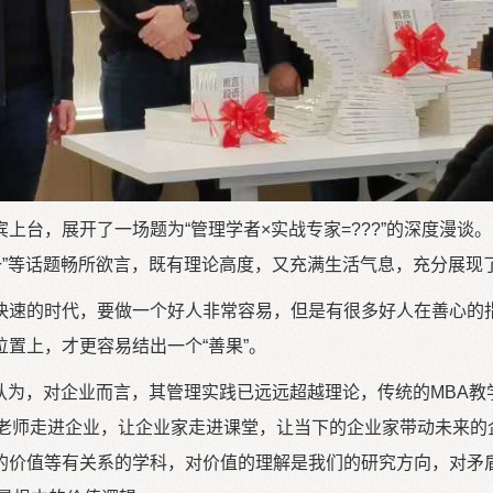
台，展开了一场题为“管理学者×实战专家=???”的深度漫谈。
一”等话题畅所欲言，既有理论高度，又充满生活气息，充分展现了
速的时代，要做一个好人非常容易，但是有很多好人在善心的指引
置上，才更容易结出一个“善果”。
认为，对企业而言，其管理实践已远远超越理论，传统的MBA
老师走进企业，让企业家走进课堂，让当下的企业家带动未来的
的价值等有关系的学科，对价值的理解是我们的研究方向，对矛