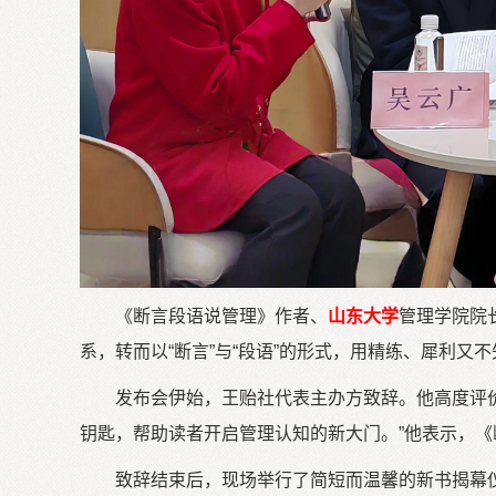
《断言段语说管理》作者、
山东大学
管理学院院
系，转而以“断言”与“段语”的形式，用精练、犀利
发布会伊始，王贻社代表主办方致辞。他高度评价
钥匙，帮助读者开启管理认知的新大门。”他表示，
致辞结束后，现场举行了简短而温馨的新书揭幕