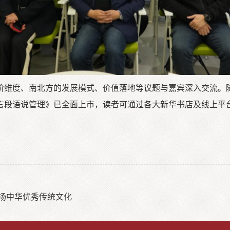
阶维度、南北方的发展模式、价值落地等议题与嘉宾深入交流。
言段语说管理》已全面上市，读者可通过各大新华书店及线上平
扬中华优秀传统文化