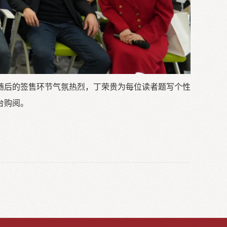
随后的签售环节气氛热烈，丁荣贵为每位读者题写个性
台购阅。