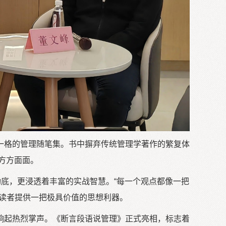
一格的管理随笔集。书中摒弃传统管理学著作的繁复体
方方面面。
功底，更浸透着丰富的实战智慧。“每一个观点都像一把
读者提供一把极具价值的思想利器。
响起热烈掌声。《断言段语说管理》正式亮相，标志着