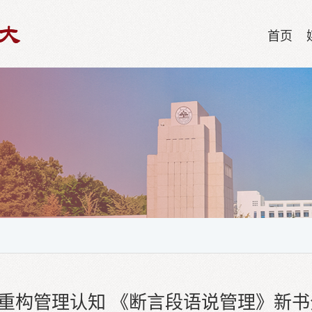
首页
”重构管理认知 《断言段语说管理》新