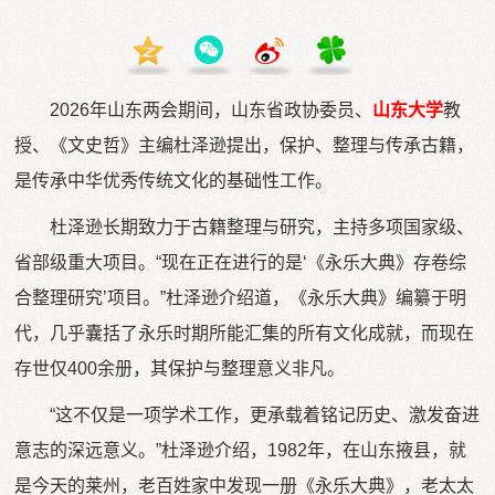
2026年山东两会期间，山东省政协委员、
山东大学
教
授、《文史哲》主编杜泽逊提出，保护、整理与传承古籍，
是传承中华优秀传统文化的基础性工作。
杜泽逊长期致力于古籍整理与研究，主持多项国家级、
省部级重大项目。“现在正在进行的是‘《永乐大典》存卷综
合整理研究’项目。”杜泽逊介绍道，《永乐大典》编纂于明
代，几乎囊括了永乐时期所能汇集的所有文化成就，而现在
存世仅400余册，其保护与整理意义非凡。
“这不仅是一项学术工作，更承载着铭记历史、激发奋进
意志的深远意义。”杜泽逊介绍，1982年，在山东掖县，就
是今天的莱州，老百姓家中发现一册《永乐大典》，老太太