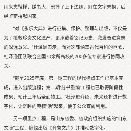
用来夹鞋样，嫌书大，剪掉了上下边缘，好在文字未损，后
经鉴定捐献国家。
“对《永乐大典》进行征集、保护、整理与出版，不仅是
为了抢救珍贵文化遗产，更承载着铭记历史、激发奋进意志
的深远意义。”杜泽逊表示，面对这部涵盖古代百科的巨著，
杜泽逊团队联合全国70余所高校的200多位专家进行协同攻
关。
“截至2025年底，第一期工程的现代标点工作已基本完
成，进入出版流程；第二期‘分书重编’工程也已取得阶段性
成果，预计三年后全面竣工。”杜泽逊介绍，未来还将进行数
字化，让沉睡的典籍“活”起来，便于公众查阅利用。
另一项重点工程，是山东省委、省政府组织实施的“山东
文脉”工程，编辑出版《齐鲁文库》并推动数字化。