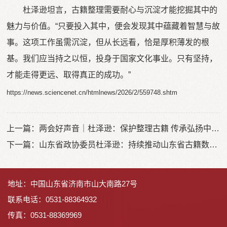
杜泽逊坦言，古籍整理需要耐心与沉淀才能挖掘其中的
魅力与价值。“只要投入其中，便会发现其中蕴藏着智慧与故
事。这项工作虽需沉淀，但从长远看，恰是厚积薄发的根
基。我们应当持之以恒，投身于国家文化事业。只有坚持，
才能走得更远、取得真正的成功。”
https://news.sciencenet.cn/htmlnews/2026/2/559748.shtm
上一篇：
两会好声音｜杜泽逊：保护整理古籍 传承弘扬中华优秀传统文化
下一篇：
山东省政协委员杜泽逊：持续推动山东省古籍数字化公开化
地址：中国山东省济南市山大南路27号
联系电话：0531-88364932
传真：0531-88369969