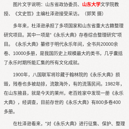
图片文字说明：山东省政协委员、
山东大学
文学院教
授、《文史哲》主编杜泽逊接受采访。（郭笑 摄）
多年来，杜泽逊承担了多项国家和山东省重大古籍整理
研究项目。其中一项是“《永乐大典》存卷综合整理研究”项
目。《永乐大典》纂修于明代永乐年间，全书共20000余
卷、10000多册，是我国历史上规模最大的类书，几乎囊括
了永乐时期所能汇集的所有文化成就。
1900年，八国联军将珍藏于翰林院的《永乐大典》损
毁，残卷也多被劫掠，流散海外，有的流落民间。1982年，
在山东掖县，就是今天的莱州，老百姓家中发现一册《永乐
大典》，经调查，目前存世的《永乐大典》有800多卷400
多册。
在杜泽逊看来，“对《永乐大典》进行征集、保护、整理