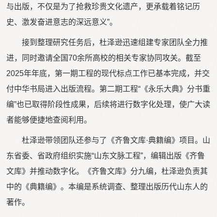
与出版，不仅是为了抢救珍贵文化遗产，更承载着铭记历
史、激发奋进意志的深远意义”。
接到整理研究任务后，杜泽逊迅速组建专家团队全力推
进，同时邀请全国70余所高校的相关专家协同攻关。截至
2025年年底，第一期工程的现代标点工作已基本完成，并交
付中华书局进入出版流程。第二期工程“《永乐大典》分书重
编”也已取得阶段性成果，后续将进行数字化处理，使广大读
者能够便捷地查阅利用。
杜泽逊带领团队还参与了《齐鲁文库·典籍编》项目。山
东省委、省政府组织实施“山东文脉工程”，编辑出版《齐鲁
文库》并推动数字化。《齐鲁文库》分九编，杜泽逊负责其
中的《典籍编》。本编是系统调查、整理出版历代山东人的
著作。