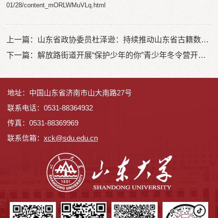
01/28/content_mORLWMuVLq.html
上一篇：
山东省政协委员杜泽逊：持续推动山东省古籍数字化公开化
下一篇：
解放路街道开展“保护少年的你”青少年冬令营开营仪式
地址：中国山东省济南市山大南路27号
联系电话：0531-88364932
传真：0531-88369969
联系信箱：
x
ck@sdu.edu.cn