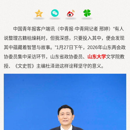
中国青年报客户端讯（中青报·中青网记者 邢婷）“有人
说整理古籍枯燥耗时，但我深感，只要投入其中，便会发现
其中蕴藏着智慧与故事。”1月27日下午，2026年山东两会政
协委员集中采访环节，山东省政协委员、
山东大学
文学院教
授、《文史哲》主编杜泽逊这样诠释坚守的意义。