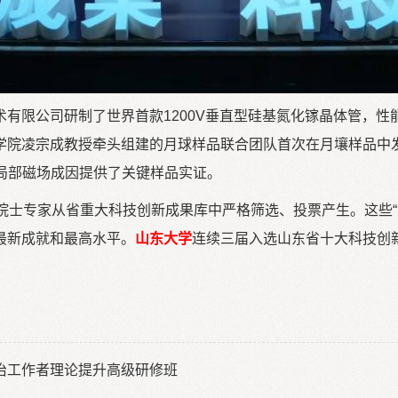
有限公司研制了世界首款1200V垂直型硅基氮化镓晶体管，
院凌宗成教授牵头组建的月球样品联合团队首次在月壤样品中发现微
球局部磁场成因提供了关键样品实证。
院士专家从省重大科技创新成果库中严格筛选、投票产生。这些“
最新成就和最高水平。
山东大学
连续三届入选山东省十大科技创
治工作者理论提升高级研修班