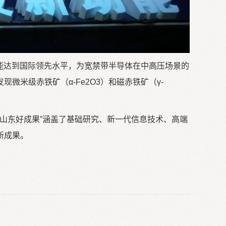
性能达到国际领先水平，为宽禁带半导体在中高压场景的
米级赤铁矿（α-Fe2O3）和磁赤铁矿（γ-
山东好成果”涵盖了基础研究、新一代信息技术、高端
新成果。