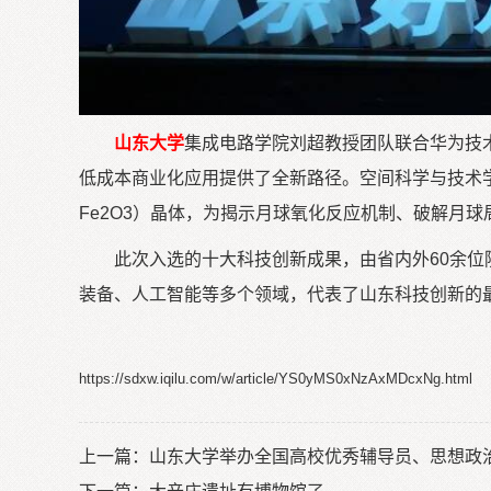
山东大学
集成电路学院刘超教授团队联合华为技术
低成本商业化应用提供了全新路径。空间科学与技术学
Fe2O3）晶体，为揭示月球氧化反应机制、破解月
此次入选的十大科技创新成果，由省内外60余位
装备、人工智能等多个领域，代表了山东科技创新的
https://sdxw.iqilu.com/w/article/YS0yMS0xNzAxMDcxNg.html
上一篇：
山东大学举办全国高校优秀辅导员、思想政