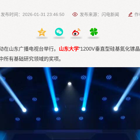
发布时间：2026-01-31 23:46:50
发布来源：闪电新闻
作
活动在山东广播电视台举行。
山东大学
“1200V垂直型硅基氮化
单中所有基础研究领域的奖项。