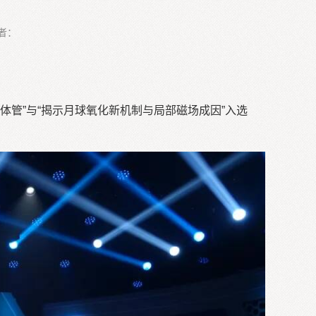
者：
镓晶体管”与“揭示月球氧化新机制与局部磁场成因”入选