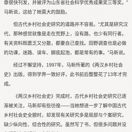
章很快刊发，并被评为山东省社会科学优秀成果奖三等奖。”
马新说，这给了她莫大的鼓励。
但古代乡村社会史研究的道路并不容易。“尤其是研究汉
代，那种感觉就像是走在荒野上，没有路，也少有同行者。
有关资料既匮乏又分散，都要自己查找。田野调查也是必做
的功课，迷路、误车、脚底起泡，都是常有的事。”马新说。
经过不懈坚持，1997年，马新所著的《两汉乡村社会
史》出版，得到学界一致好评，此书前后整整花了13年才完
成。
《两汉乡村社会史》完成时，古代乡村社会史研究已逐
渐被关注，马新却有些彷徨——当她想进一步了解中国古代
乡村社会史全貌时，却发现有关研究多是局部与个案研究，
缺少纵向性、综合性的研究。虽然写了书，但很多问题并没