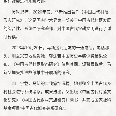
乡村社会进行系统考察。
历时15年，2020年底，马新推出著作《中国古代村落
形态研究》，这是国内学术界第一部关于中国古代村落发展
的综合性、系统性研究著作，对中国古代农耕文明进行了详
尽释读。
2023年10月20日，马新接到朋友的一通电话。电话那
头，朋友兴奋地祝贺她：郭沫若中国历史学奖评奖结果公
布，《中国古代村落形态研究》位列其间。短暂喜悦后，马
新又埋头扎进故纸堆中开展新的研究。
四十余载，马新的步伐愈加沉稳。她对整个中国古代乡
村社会进行系统考察，成果迭出。又出版《中国古代村落文
化研究》《中国古代乡村宗族研究》两书，并完成国家社科
基金项目“中国古代城乡关系研究”。