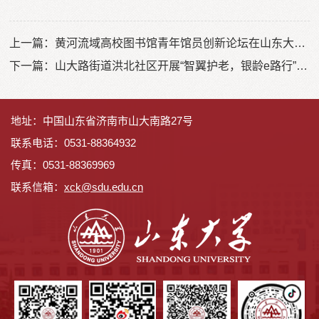
上一篇：
黄河流域高校图书馆青年馆员创新论坛在山东大学举行
下一篇：
山大路街道洪北社区开展“智翼护老，银龄e路行”志愿服务活动
地址：中国山东省济南市山大南路27号
联系电话：0531-88364932
传真：0531-88369969
联系信箱：
x
ck@sdu.edu.cn