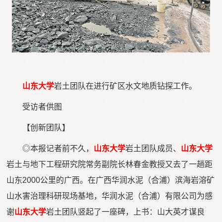
山东大学
岩土团队在进行矿区水文地质钻探工作。
受访者供图
【创新团队】
◎本报记者前不久，
山东大学
岩土团队成员、
山东大学
岩土与地下工程研究院常务副院长林春金教授又去了一趟距
山东2000公里的广西。在广西华润水泥（合浦）滨海岩溶矿
山水害治理科研现场基地，华润水泥（合浦）有限公司为感
谢
山东大学
岩土团队竖起了一座碑，上书：山大英才谋良