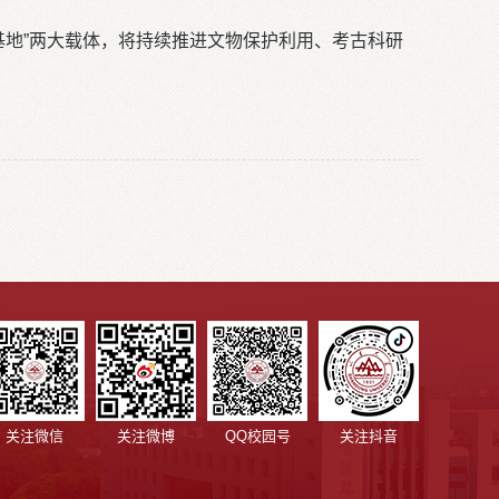
研基地”两大载体，将持续推进文物保护利用、考古科研
关注微信
关注微博
QQ校园号
关注抖音