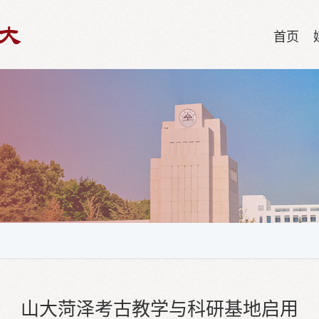
首页
山大菏泽考古教学与科研基地启用