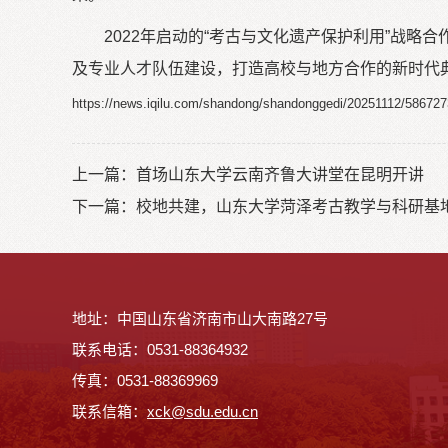
2022年启动的“考古与文化遗产保护利用”战略
及专业人才队伍建设，打造高校与地方合作的新时代
https://news.iqilu.com/shandong/shandonggedi/20251112/586727
上一篇：
首场山东大学云南齐鲁大讲堂在昆明开讲
下一篇：
校地共建，山东大学菏泽考古教学与科研基
地址：中国山东省济南市山大南路27号
联系电话：0531-88364932
传真：0531-88369969
联系信箱：
x
ck@sdu.edu.cn