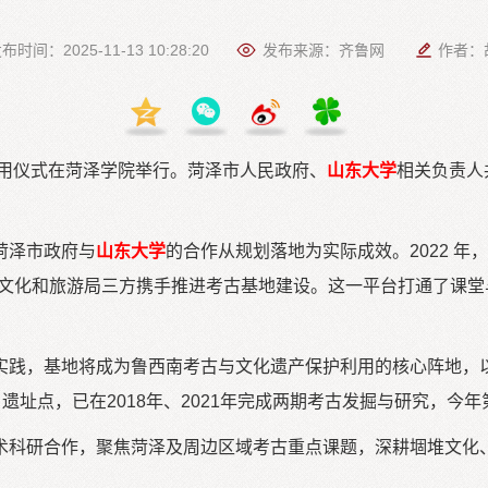
布时间：2025-11-13 10:28:20
发布来源：齐鲁网
作者：
用仪式在菏泽学院举行。菏泽市人民政府、
山东大学
相关负责人
菏泽市政府与
山东大学
的合作从规划落地为实际成效。2022 年
市文化和旅游局三方携手推进考古基地建设。这一平台打通了课
实践，基地将成为鲁西南考古与文化遗产保护利用的核心阵地，
遗址点，已在2018年、2021年完成两期考古发掘与研究，今
术科研合作，聚焦菏泽及周边区域考古重点课题，深耕堌堆文化