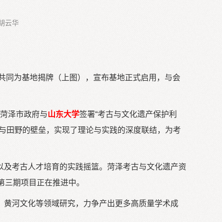
胡云华
共同为基地揭牌（上图），宣布基地正式启用，与会
，菏泽市政府与
山东大学
签署“考古与文化遗产保护利
堂与田野的壁垒，实现了理论与实践的深度联结，为考
以及考古人才培育的实践摇篮。菏泽考古与文化遗产资
年第三期项目正在推进中。
、黄河文化等领域研究，力争产出更多高质量学术成