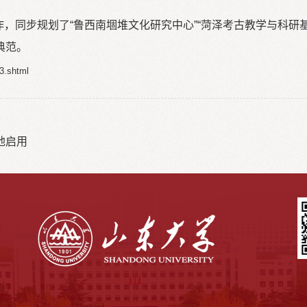
合作，同步规划了“鲁西南堌堆文化研究中心”“菏泽考古教学与科
典范。
3.shtml
地启用