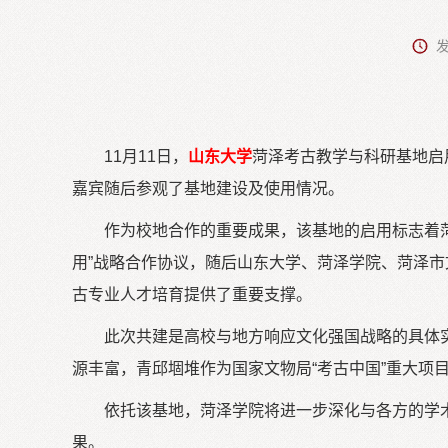
发
11月11日，
山东大学
菏泽考古教学与科研基地启
嘉宾随后参观了基地建设及使用情况。
作为校地合作的重要成果，该基地的启用标志着
用”战略合作协议，随后山东大学、菏泽学院、菏泽
古专业人才培育提供了重要支撑。
此次共建是高校与地方响应文化强国战略的具体
源丰富，青邱堌堆作为国家文物局“考古中国”重大项目
依托该基地，菏泽学院将进一步深化与各方的学
果。