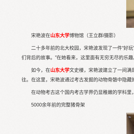
宋艳波在
山东大学
博物馆（王立群/摄影）
二十多年前的北大校园，宋艳波发现了一件“好玩
们背后的故事。”在她看来，这里面有无穷无尽的乐趣
如今，在
山东大学
文史楼，宋艳波建立了一间满
往。在这里，宋艳波通过考古发掘的动物骨骼中隐藏
在动物考古这个国内考古学界仍显稚嫩的学科里
5000余年前的完整猪骨架