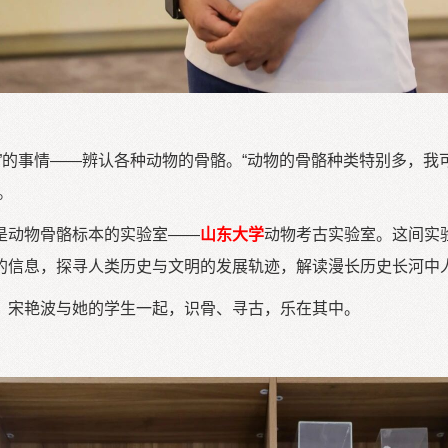
”的事情——辨认各种动物的骨骼。“动物的骨骼种类特别多，
。
是动物骨骼标本的实验室——
山东大学
动物考古实验室。这间实
的信息，探寻人类历史与文明的发展轨迹，解读漫长历史长河中
，宋艳波与她的学生一起，识骨、寻古，乐在其中。