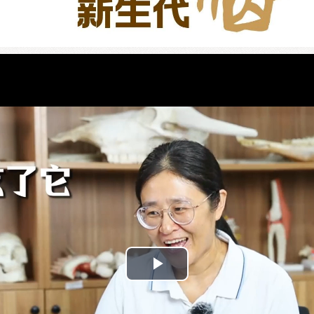
Play
Video