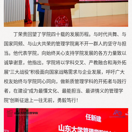
丁荣贵回望了学院四十载的发展历程。与时代共舞、与
国家同频、与山大共荣的管理学院离不开一群人的坚守与担
当。他代表学院，向始终关心支持学院发展的各方力量致以
诚挚谢意，他指出，学院将以学科交叉、产教融合和海外拓
展“三大战役”积极面向国家战略需求与企业发展，呼吁广大
校友始终与学院同心同向，做新质管理学科的开拓者与践行
者，在建设“成为最懂文化、最能担当、最讲情义的管理学
院”创新征途上一往无前，勇毅笃行！