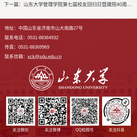
下一篇：
山东大学管理学院第七届校友回归日暨建院40周年庆祝活动隆重举行
地址：中国山东省济南市山大南路27号
联系电话：0531-88364932
传真：0531-88369969
联系信箱：
x
ck@sdu.edu.cn
关注微信
关注微博
QQ校园号
关注抖音