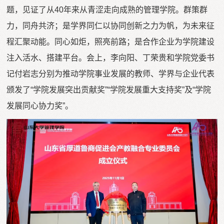
题，见证了从40年来从青涩走向成熟的管理学院。群策群
力，同舟共济；是学界同仁以协同创新之力为帆，为未来征
程汇聚动能。同心如炬，照亮前路；是合作企业为学院建设
注入活水、搭建平台。会上，李向阳、丁荣贵和学院党委书
记付岩志分别为推动学院事业发展的教师、学界与企业代表
颁发了“学院发展突出贡献奖”“学院发展重大支持奖”及“学院
发展同心协力奖”。