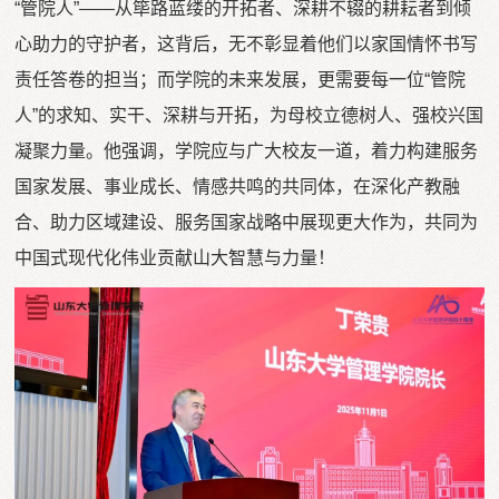
“管院人”——从筚路蓝缕的开拓者、深耕不辍的耕耘者到倾
心助力的守护者，这背后，无不彰显着他们以家国情怀书写
责任答卷的担当；而学院的未来发展，更需要每一位“管院
人”的求知、实干、深耕与开拓，为母校立德树人、强校兴国
凝聚力量。他强调，学院应与广大校友一道，着力构建服务
国家发展、事业成长、情感共鸣的共同体，在深化产教融
合、助力区域建设、服务国家战略中展现更大作为，共同为
中国式现代化伟业贡献山大智慧与力量！