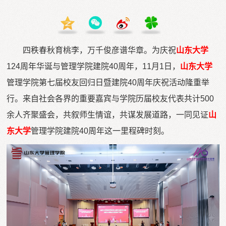
四秩春秋育桃李，万千俊彦谱华章。为庆祝
山东大学
124周年华诞与管理学院建院40周年，11月1日，
山东大学
管理学院第七届校友回归日暨建院40周年庆祝活动隆重举
行。来自社会各界的重要嘉宾与学院历届校友代表共计500
余人齐聚盛会，共叙师生情谊，共谋发展道路，一同见证
山
东大
学
管理学院建院40周年这一里程碑时刻。