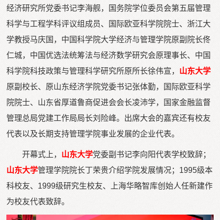
经济研究所党委书记李海舰，国务院学位委员会第五届管理
科学与工程学科评议组成员、国际欧亚科学院院士、浙江大
学教授马庆国，中国科学院大学经济与管理学院原副院长佟
仁城，中国优选法统筹法与经济数学研究会原理事长、中国
科学院科技政策与管理科学研究所原所长徐伟宣，
山东大学
原副校长、原山东经济学院党委书记张体勤，国际欧亚科学
院院士、山东省厚道鲁商促进会会长凌沛学，国家金融监督
管理总局党建工作局局长刘险峰。出席大会的嘉宾还有校友
代表以及长期支持管理学院事业发展的企业代表。
开幕式上，
山东大学
党委副书记李向阳代表学校致辞；
山东大学
管理学院院长丁荣贵介绍学院发展情况；1995级本
科校友、1999级研究生校友、上海华略智库创始人任新建作
为校友代表致辞。