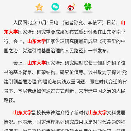
人民网北京10月1日电 （记者孙竞、李依环）日前，
山
东大学
国家治理研究重要成果发布式暨研讨会在山东济南举
行。会上，
山东大学
国家治理研究院最新成果《街巷里的中
国之治：党建引领基层治理的人民路径》一书发布。
会上，
山东大学
国家治理研究院副院长王佃利介绍了该
书的基本背景、框架结构、研究价值等。该书致力于探讨“党
建引领基层治理”的理论与实践双重问题，即在时代变迁的背
景下，基层党建如何通过方式创新，来塑造中国之治的人民
路径。
山东大学
副校长朱德建介绍了新时代
山东大学
文科发展
情况。他表示，国家治理系列研究成果既是对时代命题的积