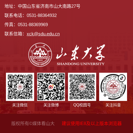
地址：中国山东省济南市山大南路27号
联系电话：0531-88364932
传真：0531-88369969
联系信箱：
x
ck@sdu.edu.cn
关注微信
关注微博
QQ校园号
关注抖音
版权所有©媒体看山大
建议使用IE8及以上版本浏览器