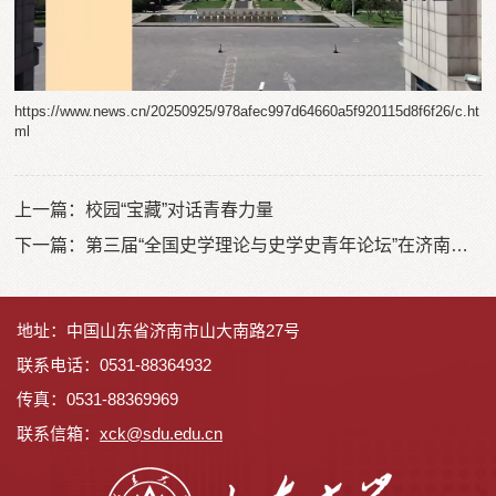
https://www.news.cn/20250925/978afec997d64660a5f920115d8f6f26/c.ht
ml
上一篇：
校园“宝藏”对话青春力量
下一篇：
第三届“全国史学理论与史学史青年论坛”在济南召开
地址：中国山东省济南市山大南路27号
联系电话：0531-88364932
传真：0531-88369969
联系信箱：
x
ck@sdu.edu.cn