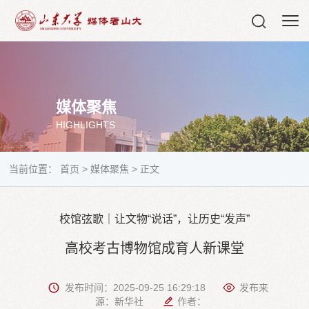
媒体聚焦
HIGHLIGHTS
当前位置：
首页
>
媒体聚焦
>
正文
校馆弦歌｜让文物“说话”，让历史“发声”
高校考古博物馆成育人新课堂
发布时间：2025-09-25 16:29:18
发布来
源：新华社
作者：