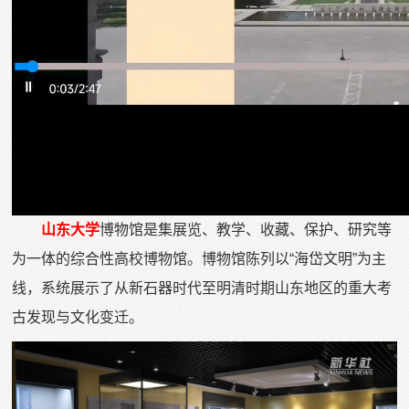
Vi
山东大学
博物馆是集展览、教学、收藏、保护、研究等
为一体的综合性高校博物馆。博物馆陈列以“海岱文明”为主
线，系统展示了从新石器时代至明清时期山东地区的重大考
古发现与文化变迁。