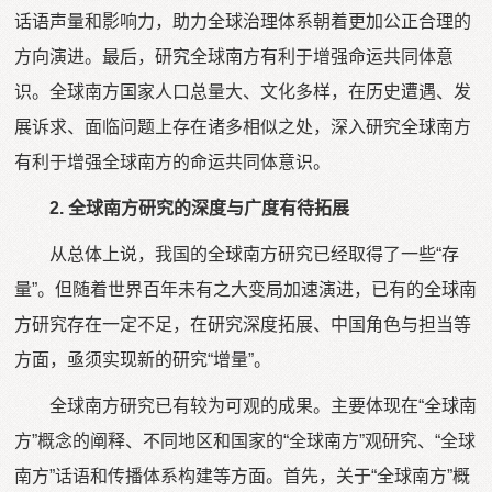
话语声量和影响力，助力全球治理体系朝着更加公正合理的
方向演进。最后，研究全球南方有利于增强命运共同体意
识。全球南方国家人口总量大、文化多样，在历史遭遇、发
展诉求、面临问题上存在诸多相似之处，深入研究全球南方
有利于增强全球南方的命运共同体意识。
2. 全球南方研究的深度与广度有待拓展
从总体上说，我国的全球南方研究已经取得了一些“存
量”。但随着世界百年未有之大变局加速演进，已有的全球南
方研究存在一定不足，在研究深度拓展、中国角色与担当等
方面，亟须实现新的研究“增量”。
全球南方研究已有较为可观的成果。主要体现在“全球南
方”概念的阐释、不同地区和国家的“全球南方”观研究、“全球
南方”话语和传播体系构建等方面。首先，关于“全球南方”概