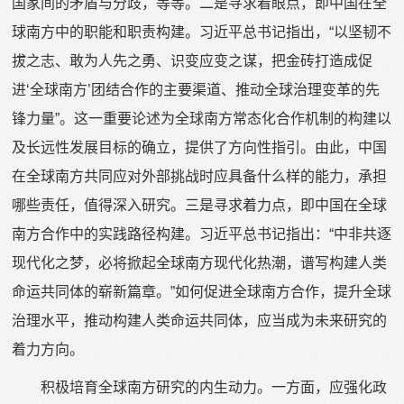
国家间的矛盾与分歧，等等。二是寻求着眼点，即中国在全
球南方中的职能和职责构建。习近平总书记指出，“以坚韧不
拔之志、敢为人先之勇、识变应变之谋，把金砖打造成促
进‘全球南方’团结合作的主要渠道、推动全球治理变革的先
锋力量”。这一重要论述为全球南方常态化合作机制的构建以
及长远性发展目标的确立，提供了方向性指引。由此，中国
在全球南方共同应对外部挑战时应具备什么样的能力，承担
哪些责任，值得深入研究。三是寻求着力点，即中国在全球
南方合作中的实践路径构建。习近平总书记指出：“中非共逐
现代化之梦，必将掀起全球南方现代化热潮，谱写构建人类
命运共同体的崭新篇章。”如何促进全球南方合作，提升全球
治理水平，推动构建人类命运共同体，应当成为未来研究的
着力方向。
积极培育全球南方研究的内生动力。一方面，应强化政