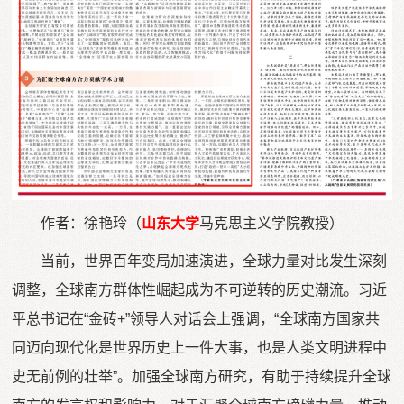
作者：徐艳玲（
山东大学
马克思主义学院教授）
当前，世界百年变局加速演进，全球力量对比发生深刻
调整，全球南方群体性崛起成为不可逆转的历史潮流。习近
平总书记在“金砖+”领导人对话会上强调，“全球南方国家共
同迈向现代化是世界历史上一件大事，也是人类文明进程中
史无前例的壮举”。加强全球南方研究，有助于持续提升全球