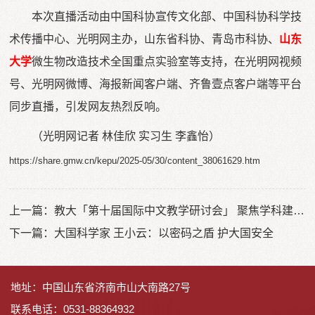
本次直播活动由中国科协宣传文化部、中国科协科学技
术传播中心、光明网主办，山东省科协、青岛市科协、
山东
大学
微生物改造技术全国重点实验室等支持，在光明网视频
号、光明网微博、海报新闻客户端、齐鲁壹点客户端等平台
同步直播，引发网友热烈反响。
（光明网记者 林佳欣 实习生 李鑫怡）
https://share.gmw.cn/kepu/2025-05/30/content_38061629.htm
上一篇：
教大「第十届国际中文教学研讨会」 聚焦学科建设与发展
下一篇：
大国科学家 王小云：以密码之盾 护大国安全
地址：中国山东省济南市山大南路27号
联系电话：0531-88364932