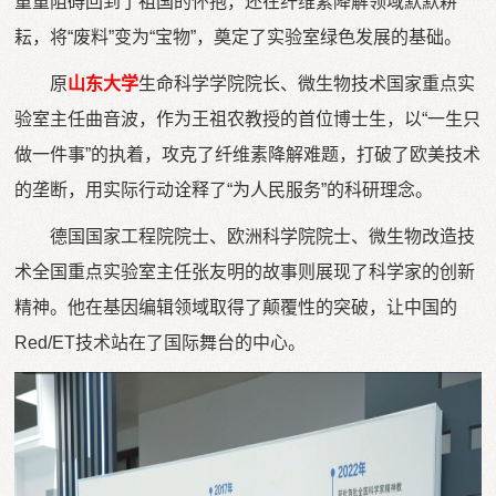
重重阻碍回到了祖国的怀抱，还在纤维素降解领域默默耕
耘，将“废料”变为“宝物”，奠定了实验室绿色发展的基础。
原
山东大学
生命科学学院院长、微生物技术国家重点实
验室主任曲音波，作为王祖农教授的首位博士生，以“一生只
做一件事”的执着，攻克了纤维素降解难题，打破了欧美技术
的垄断，用实际行动诠释了“为人民服务”的科研理念。
德国国家工程院院士、欧洲科学院院士、微生物改造技
术全国重点实验室主任张友明的故事则展现了科学家的创新
精神。他在基因编辑领域取得了颠覆性的突破，让中国的
Red/ET技术站在了国际舞台的中心。