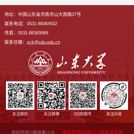
地址：中国山东省济南市山大南路27号
联系电话：0531-88364932
传真：0531-88369969
联系信箱：
x
ck@sdu.edu.cn
关注微信
关注微博
QQ校园号
关注抖音
版权所有©媒体看山大
建议使用IE8及以上版本浏览器