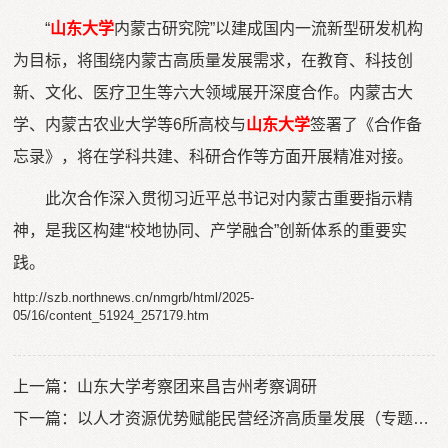
“
山东大学
内蒙古研究院”以建成国内一流新型研发机构
为目标，将围绕内蒙古高质量发展需求，在教育、科技创
新、文化、医疗卫生等六大领域展开深度合作。内蒙古大
学、内蒙古农业大学等6所高校与
山东大学
签署了《合作备
忘录》，将在学科共建、科研合作等方面开展精准对接。
此次合作深入贯彻习近平总书记对内蒙古重要指示精
神，是我区构建“校地协同、产学融合”创新体系的重要实
践。
http://szb.northnews.cn/nmgrb/html/2025-
05/16/content_51924_257179.htm
上一篇：
山东大学考察团来昌吉州考察调研
下一篇：
以人才资源优势赋能民营经济高质量发展（专题深思）