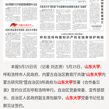
本报5月15日讯 （记者 刘志贤）5月15日，
山东大学
、
呼和浩特市人民政府、内蒙古自治区教育厅共建“
山东大学
内
蒙古研究院”暨自治区6所高校与
山东大学
签署《合作备忘
录》签约仪式在呼和浩特举行。自治区党委常委、宣传部部
长、自治区人民政府副主席包献华，
山东大学
党委书记任友
群见证签约。