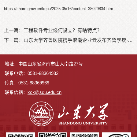
https://share.gmw.cn/kepu/2025-05/16/content_38029834.htm
上一篇：
工程软件专业缘何设立？有啥特点？
下一篇：
山东大学齐鲁医院携手浪潮企业云发布齐鲁享瘦·ENHIM体重管理大模型AI减重医生智能体
地址：中国山东省济南市山大南路27号
联系电话：0531-88364932
传真：0531-88369969
联系信箱：
x
ck@sdu.edu.cn