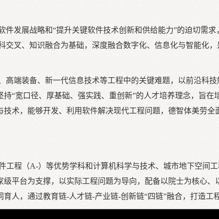
软件发展战略和“提升关键软件技术创新和供给能力”的迫切需求
学科交叉、知识融合为基础，深度融合数字化、信息化与智能化，
、高端装备、新一代信息技术等工程中的关键难题，以前沿科技
坚持“宽口径、厚基础、强实践、重创新”的人才培养理念，旨在
与技术，能够开发、利用软件解决现代工程问题，德智体美劳全面
软件工程（A-）等优势学科和计算机科学与技术、城市地下空间
家级平台为支撑，以实际工程问题为导向，配备以院士为核心、
育人，通过教育链-人才链-产业链-创新链“四链”融合，打造工