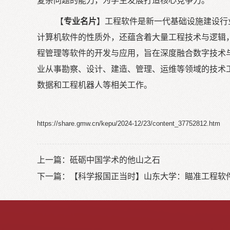
复杂问题的能力，为学生发展打造核心竞争力。
【
专业名片
】工程软件是新一代基础设施建设行
计算机软件的性质外，还蕴含着大量工程技术与逻辑
程管理等软件的开发与应用，旨在深度融合数字技术
业从事勘察、设计、建造、管理、运维等领域的技术
数据和工程机器人等相关工作。
https://share.gmw.cn/kepu/2024-12/23/content_37752812.htm
上一篇：
砥砺中国学术的他山之石
下一篇：
【科学报国正当时】山东大学：瞄准工程软