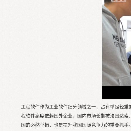
工程软件作为工业软件细分领域之一，占有举足轻重
程软件高度依赖国外企业，国内市场长期被法国达索、
国的必然举措，也是提升我国国际竞争力的重要抓手